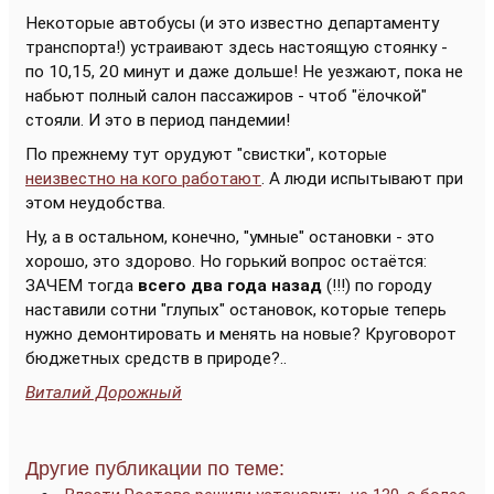
Некоторые автобусы (и это известно департаменту
транспорта!) устраивают здесь настоящую стоянку -
по 10,15, 20 минут и даже дольше! Не уезжают, пока не
набьют полный салон пассажиров - чтоб "ёлочкой"
стояли. И это в период пандемии!
По прежнему тут орудуют "свистки", которые
неизвестно на кого работают
. А люди испытывают при
этом неудобства.
Ну, а в остальном, конечно, "умные" остановки - это
хорошо, это здорово. Но горький вопрос остаётся:
ЗАЧЕМ тогда
всего два года назад
(!!!) по городу
наставили сотни "глупых" остановок, которые теперь
нужно демонтировать и менять на новые? Круговорот
бюджетных средств в природе?..
Виталий Дорожный
Другие публикации по теме: