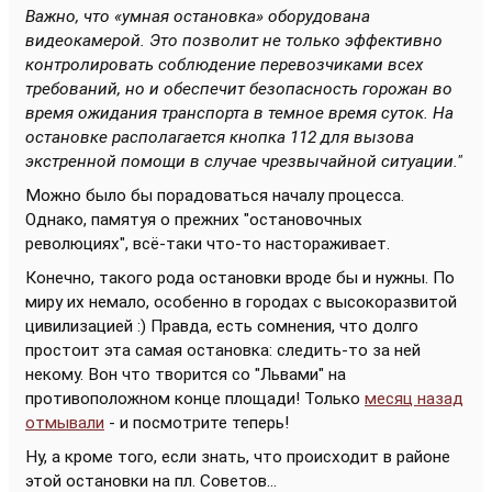
Важно, что «умная остановка» оборудована
видеокамерой. Это позволит не только эффективно
контролировать соблюдение перевозчиками всех
требований, но и обеспечит безопасность горожан во
время ожидания транспорта в темное время суток. На
остановке располагается кнопка 112 для вызова
экстренной помощи в случае чрезвычайной ситуации."
Можно было бы порадоваться началу процесса.
Однако, памятуя о прежних "остановочных
революциях", всё-таки что-то настораживает.
Конечно, такого рода остановки вроде бы и нужны. По
миру их немало, особенно в городах с высокоразвитой
цивилизацией :) Правда, есть сомнения, что долго
простоит эта самая остановка: следить-то за ней
некому. Вон что творится со "Львами" на
противоположном конце площади! Только
месяц назад
отмывали
- и посмотрите теперь!
Ну, а кроме того, если знать, что происходит в районе
этой остановки на пл. Советов...