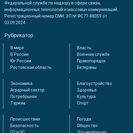
Федеральной службе по надзору в сфере связи,
информационных технологий и массовых коммуникаций.
Регистрационный номер СМИ: ЭЛ № ФС77-88059 от
03.09.2024
Рубрикатор
В мире
Власть
В России
Военная служба
Юг России
Правопорядок
Ростовская область
Ветераны
Экономика
Благоустройство
Аграрный сектор
Здоровье
Потребрынок
Культура
Туризм
Спорт
Происшествия
Погода
Безопасность
Общество
ГО и ЧС
Это интересно