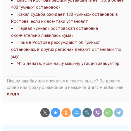
Власти Ростова решили установить не 130, а более
400 “умных” остановок?
Какая судьба ожидает 130 «умных» остановок в
Ростове, если их всё-таки установят
Первая «умная» ростовская остановка
окончательно лишилась «ума»
Пока в Ростове рассуждают об “умных”
остановках, в других регионах делают остановки “по
уму”
Что делать, если вашу машину утащил эвакуатор
____________________
Нашли ошибку или опечатку в тексте выше? Выделите
слово или фразу с ошибкой и нажмите
Shift + Enter
или
сюда
.