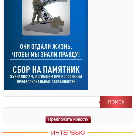
ИНТЕРВЬЮ