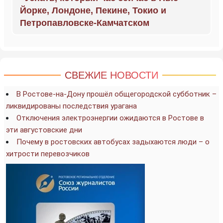
Йорке, Лондоне, Пекине, Токио и
Петропавловске-Камчатском
СВЕЖИЕ НОВОСТИ
В Ростове-на-Дону прошёл общегородской субботник –
ликвидированы последствия урагана
Отключения электроэнергии ожидаются в Ростове в
эти августовские дни
Почему в ростовских автобусах задыхаются люди – о
хитрости перевозчиков