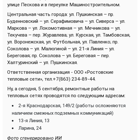
улице Пескова и в переулке Машиностроительном.
Центральная часть города: ул. Пушкинская – пр.
Буденновский – ул. Серафимовича – ул. Сиверса – ул.
Маркова – ул. Локомотивная – ул. Мечникова – ул.
Текучева – пер. Журавлева; ул. Курская, ул. Тамбовская,
ул. Воронежская, ул. Футбольная, ул. Павленко; пр.
Соколова – ул. Малюгиной – ул. 21-я Линия – ул.
Береговая; пр. Соколова – ул. Береговая – пер.
Халтуринский – ул. Пушкинская.
Ответственная организация - ООО «Ростовские
тепловые сети», тел.+7(863) 234-89-44.
Ну, а сегодня, 5 сентября, ремонтные работы на
тепловых сетях проводятся по следующим адресам:
2-я Краснодарская, 149/2 (работы осложняются
наличием смежных подземных коммуникаций)
13-я Линия, 13
Ларина, 24
Фото сгенерировано ИИ