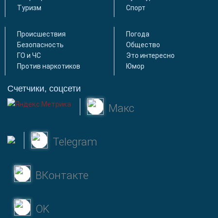
Туризм
Спорт
Происшествия
Погода
Безопасность
Общество
ГО и ЧС
Это интересно
Против наркотиков
Юмор
Счетчики, соцсети
Макс
Telegram
ВКонтакте
OK