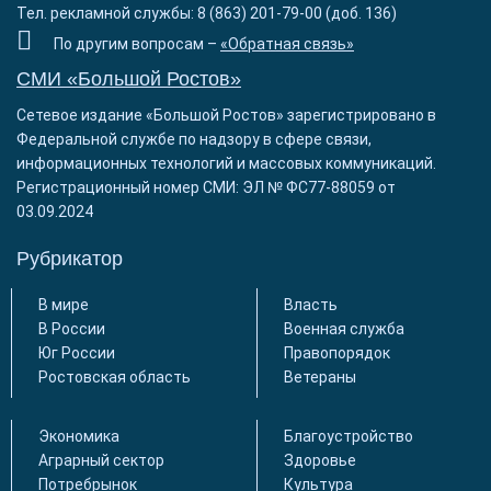
Тел. рекламной службы: 8 (863) 201-79-00 (доб. 136)
По другим вопросам –
«Обратная связь»
СМИ «Большой Ростов»
Сетевое издание «Большой Ростов» зарегистрировано в
Федеральной службе по надзору в сфере связи,
информационных технологий и массовых коммуникаций.
Регистрационный номер СМИ: ЭЛ № ФС77-88059 от
03.09.2024
Рубрикатор
В мире
Власть
В России
Военная служба
Юг России
Правопорядок
Ростовская область
Ветераны
Экономика
Благоустройство
Аграрный сектор
Здоровье
Потребрынок
Культура