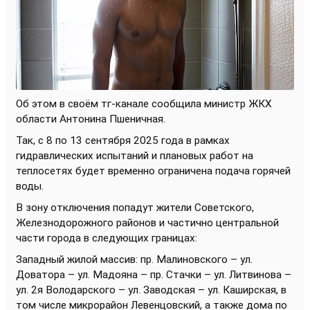
Об этом в своём тг-канале сообщила министр ЖКХ
области Антонина Пшеничная.
Так, с 8 по 13 сентября 2025 года в рамках
гидравлических испытаний и плановых работ на
теплосетях будет временно ограничена подача горячей
воды.
В зону отключения попадут жители Советского,
Железнодорожного районов и частично центральной
части города в следующих границах:
Западный жилой массив: пр. Малиновского – ул.
Доватора – ул. Мадояна – пр. Стачки – ул. Литвинова –
ул. 2я Володарского – ул. Заводская – ул. Каширская, в
том числе микрорайон Левенцовский, а также дома по