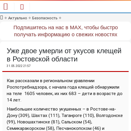
✧
Актуально
✧
Безопасность
✧
Подпишитесь на нас в MAX, чтобы быстро
получать информацию о свежих новостях
Уже двое умерли от укусов клещей
в Ростовской области
31.05.2022 21:57
Как рассказали в региональном уравлении
Роспотребнадзора, с начала года клещей обнаружили
на теле
1605 человек, их них 683 – дети в возрасте до
14 лет.
Наибольшее количество укушенных – в Ростове-на-
Дону (309), Шахтах (111), Таганроге (110), Волгодонске
(99), Новошахтинске (81), Сальском (54),
Семикаракорском (58), Песчанокопском (46) и