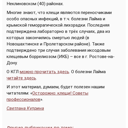
Неклиновском (40) районах.
Многие знают, что клещи являются переносчиками
особо опасных инфекций, в т.ч. болезни Лайма и
крымской геморрагической лихорадки. Последняя
подтверждена лабораторно в трёх случаях, два из
которых закончились смертью людей (в
Новошахтинске и Пролетарском районе). Также
подтверждено три случая заболевания иксодовым
клещевым боррелиозом (ИКБ) – все в г. Ростове-на-
Дону.
О КГЛ
можно прочитать здесь
. О болезни Лайма
читайте здесь
.
И этот материал, думаем, будет полезен нашим
читателям: «
Осторожно: клещи! Советы
профессионалов
».
Светлана Куприна