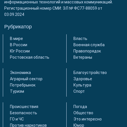
информационных технологий и массовых коммуникаций.
Регистрационный номер СМИ: ЭЛ № ФС77-88059 от
03.09.2024
Рубрикатор
В мире
Власть
В России
Военная служба
Юг России
Правопорядок
Ростовская область
Ветераны
Экономика
Благоустройство
Аграрный сектор
Здоровье
Потребрынок
Культура
Туризм
Спорт
Происшествия
Погода
Безопасность
Общество
ГО и ЧС
Это интересно
Против наркотиков
Юмор