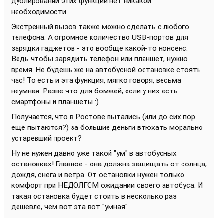
дублировании этих функций нет никакой
необходимости.
Экстренный вызов также можно сделать с любого
телефона. А огромное количество USB-портов для
зарядки гаджетов - это вообще какой-то нонсенс.
Ведь чтобы зарядить телефон или планшет, нужно
время. Не будешь же на автобусной остановке стоять
час! То есть и эта функция, мягко говоря, весьма
неумная. Разве что для бомжей, если у них есть
смартфоны и планшеты :)
Получается, что в Ростове пытались (или до сих пор
ещё пытаются?) за большие деньги втюхать морально
устаревший проект?
Ну не нужен давно уже такой "ум" в автобусных
остановках! Главное - она должна защищать от солнца,
дождя, снега и ветра. От остановки нужен только
комфорт при НЕДОЛГОМ ожидании своего автобуса. И
такая остановка будет стоить в несколько раз
дешевле, чем вот эта вот "умная".