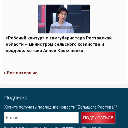
«Рабочий контур» с замгубернатора Ростовской
области – министром сельского хозяйства и
продовольствия Анной Касьяненко
> Все интервью
Подписка
Хотите получать последние новости "Большого Ростова"?
ПОДПИСАТЬСЯ
Вы можете отказаться от рассылки в любое время.