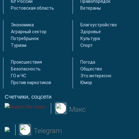
Юг России
Правопорядок
Ростовская область
Ветераны
Экономика
Благоустройство
Аграрный сектор
Здоровье
Потребрынок
Культура
Туризм
Спорт
Происшествия
Погода
Безопасность
Общество
ГО и ЧС
Это интересно
Против наркотиков
Юмор
Счетчики, соцсети
Макс
Telegram