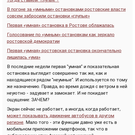
тогда ставили “глупые”?
В погоне за «умными» остановками ростовские власти
совсем забросили остановки «глупые»
Первая «умная» остановка в Ростове облажалась
Голосование по «умным» остановкам как зеркало
ростовской демократии
Первая «умная» ростовская остановка окончательно
лишилась «ума»
В последние недели первая "умная" и показательная
остановка выглядит совершенно так же, как и
находящиеся рядом "неумные". И используется по тому
же назначению. Правда, во время дождя с ветром в ней
неуютно - задувает и замокает. И не покидает
ощущение: ЗАЧЕМ?
Экран сейчас не работает, а иногда, когда работает,
может показывать движение автобусов в другом
регионе
. Мало того - эти функции давно уже есть в
мобильном приложении смартфонов, так что в