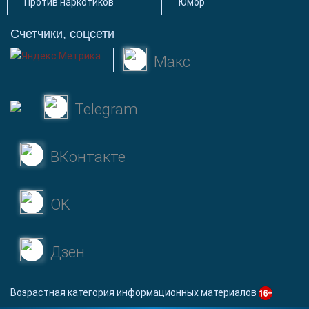
Против наркотиков
Юмор
Счетчики, соцсети
Макс
Telegram
ВКонтакте
OK
Дзен
Возрастная категория информационных материалов