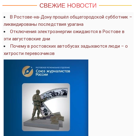
СВЕЖИЕ НОВОСТИ
В Ростове-на-Дону прошёл общегородской субботник –
ликвидированы последствия урагана
Отключения электроэнергии ожидаются в Ростове в
эти августовские дни
Почему в ростовских автобусах задыхаются люди – о
хитрости перевозчиков