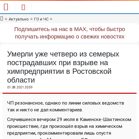
✧
Актуально
✧
ГО и ЧС
✧
Подпишитесь на нас в MAX, чтобы быстро
получать информацию о свежих новостях
Умерли уже четверо из семерых
пострадавших при взрыве на
химпредприятии в Ростовской
области
01.08.2021 20:59
ЧП резонансное, однако по линии силовых ведомств
так и никто не дал комментариев.
Случившееся вечером 29 июля в Каменске-Шахтинском
происшествие, где произошёл взрыв на химическом
предприятии, прокомментировали лишь спустя