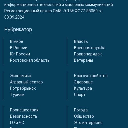
информационных технологий и массовых коммуникаций.
Регистрационный номер СМИ: ЭЛ № ФС77-88059 от
03.09.2024
Рубрикатор
В мире
Власть
В России
Военная служба
Юг России
Правопорядок
Ростовская область
Ветераны
Экономика
Благоустройство
Аграрный сектор
Здоровье
Потребрынок
Культура
Туризм
Спорт
Происшествия
Погода
Безопасность
Общество
ГО и ЧС
Это интересно