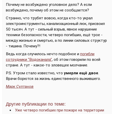
Почему не возбуждено уголовное дело? А если
возбуждено, почему об этом не сообщается?
Странно, что трубят вовсю, когда кто-то украл
электроинструменты, канализационный люк, присвоил
50 тысяч. А тут - сильный взрыв, явное нарушение
техники безопасности, четверо погибших, ещё трое -
между жизнью и смертью, а по линии силовых структур
- тишина. Почему?!
Ведь когда случилось нечто подобное и
погибли
сотрудники "Водоканала"
, об этом говорили по всей
стране. А тут - какое-то зловещее молчание.
P.S. Утром стало известно, что
умерли ещё двое
.
Врачи борются за жизнь единственного выжившего.
Марк Султанов
Другие публикации по теме:
Уже четверо погибших при пожаре на территории