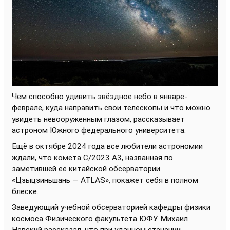
Чем способно удивить звёздное небо в январе-
феврале, куда направить свои телескопы и что можно
увидеть невооруженным глазом, рассказывает
астроном Южного федерального университета.
Ещё в октябре 2024 года все любители астрономии
ждали, что комета C/2023 A3, названная по
заметившей её китайской обсерватории
«Цзыцзиньшань — ATLAS», покажет себя в полном
блеске.
Заведующий учебной обсерваторией кафедры физики
космоса Физического факультета ЮФУ Михаил