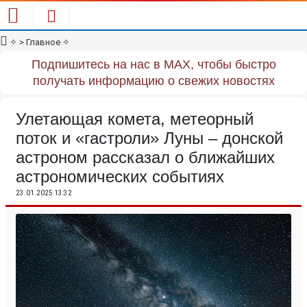
✧
> Главное
✧
Подпишитесь на нас в MAX, чтобы быстро
получать информацию о свежих новостях
Улетающая комета, метеорный
поток и «гастроли» Луны – донской
астроном рассказал о ближайших
астрономических событиях
23.01.2025 13:32