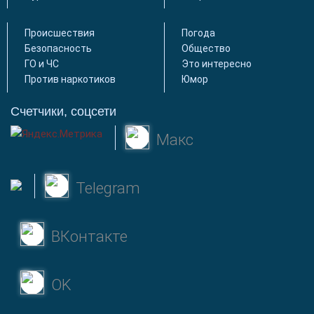
Происшествия
Погода
Безопасность
Общество
ГО и ЧС
Это интересно
Против наркотиков
Юмор
Счетчики, соцсети
Макс
Telegram
ВКонтакте
OK