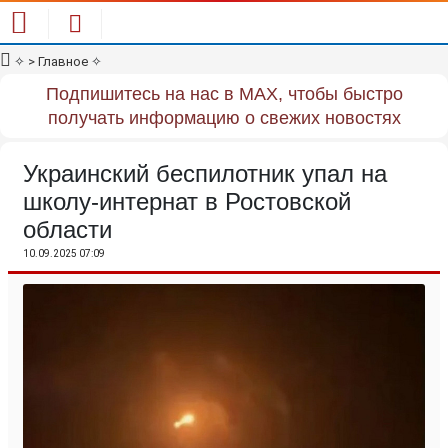
✧
> Главное
✧
Подпишитесь на нас в MAX, чтобы быстро
получать информацию о свежих новостях
Украинский беспилотник упал на
школу-интернат в Ростовской
области
10.09.2025 07:09