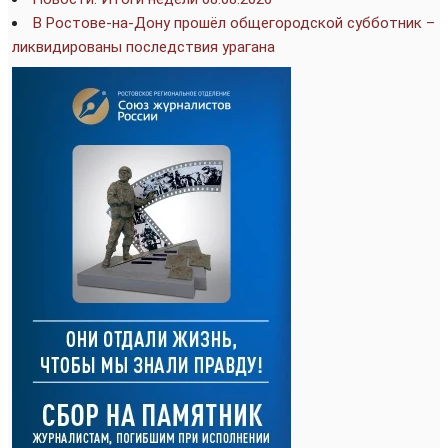
В Ростове-на-Дону прошёл общегородской субботник –
ликвидированы последствия урагана