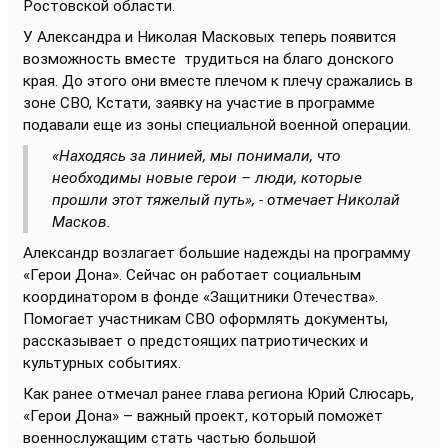
Ростовской области.
У Александра и Николая Масковых теперь появится
возможность вместе трудиться на благо донского
края. До этого они вместе плечом к плечу сражались в
зоне СВО, Кстати, заявку на участие в программе
подавали еще из зоны специальной военной операции.
«Находясь за линией, мы понимали, что
необходимы новые герои – люди, которые
прошли этот тяжелый путь», - отмечает Николай
Масков.
Александр возлагает большие надежды на программу
«Герои Дона». Сейчас он работает социальным
координатором в фонде «Защитники Отечества».
Помогает участникам СВО оформлять документы,
рассказывает о предстоящих патриотических и
культурных событиях.
Как ранее отмечал ранее глава региона Юрий Слюсарь,
«Герои Дона» – важный проект, который поможет
военнослужащим стать частью большой