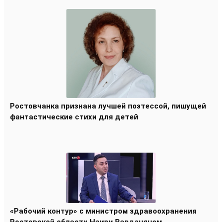
Ростовчанка признана лучшей поэтессой, пишущей
фантастические стихи для детей
«Рабочий контур» с министром здравоохранения
Ростовской области Наири Варданяном