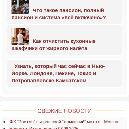
Что такое пансион, полный
пансион и система «всё включено»?
Как отчистить кухонные
шкафчики от жирного налёта
Узнать, который час сейчас в Нью-
Йорке, Лондоне, Пекине, Токио и
Петропавловске-Камчатском
СВЕЖИЕ НОВОСТИ
ФК “Ростов” сыграл свой “домашний” матч в… Москве
Новости. Итоги недели 08.08.2026