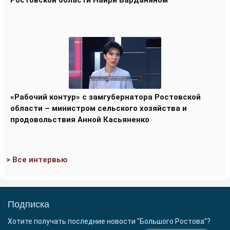
«Рабочий контур» с замгубернатора Ростовской
области – министром сельского хозяйства и
продовольствия Анной Касьяненко
> Все интервью
Подписка
Хотите получать последние новости "Большого Ростова"?