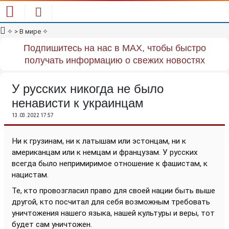
✧
> В мире
✧
Подпишитесь на нас в MAX, чтобы быстро
получать информацию о свежих новостях
У русских никогда не было
ненависти к украинцам
13.03.2022 17:57
Ни к грузинам, ни к латышам или эстонцам, ни к
американцам или к немцам и французам. У русских
всегда было непримиримое отношение к фашистам, к
нацистам.
Те, кто провозгласил право для своей нации быть выше
другой, кто посчитал для себя возможным требовать
уничтожения нашего языка, нашей культуры и веры, тот
будет сам уничтожен.