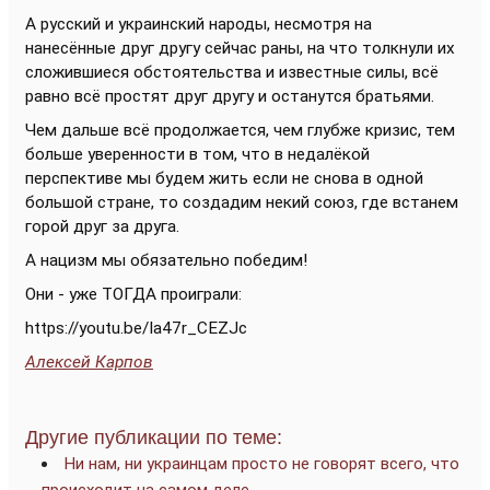
А русский и украинский народы, несмотря на
нанесённые друг другу сейчас раны, на что толкнули их
сложившиеся обстоятельства и известные силы, всё
равно всё простят друг другу и останутся братьями.
Чем дальше всё продолжается, чем глубже кризис, тем
больше уверенности в том, что в недалёкой
перспективе мы будем жить если не снова в одной
большой стране, то создадим некий союз, где встанем
горой друг за друга.
А нацизм мы обязательно победим!
Они - уже ТОГДА проиграли:
https://youtu.be/Ia47r_CEZJc
Алексей Карпов
Другие публикации по теме:
Ни нам, ни украинцам просто не говорят всего, что