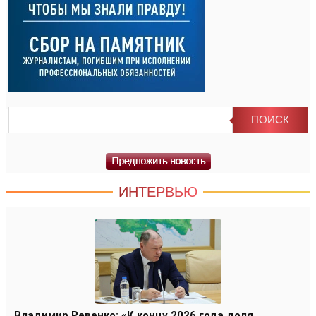
ИНТЕРВЬЮ
Владимир Ревенко: «К концу 2026 года доля