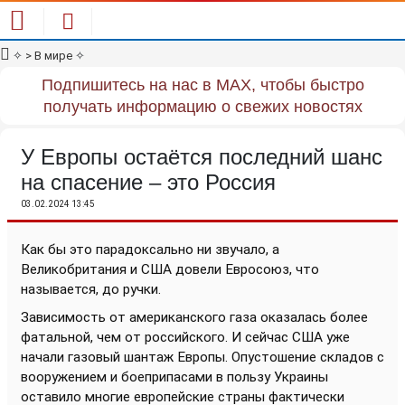
✧
> В мире
✧
Подпишитесь на нас в MAX, чтобы быстро
получать информацию о свежих новостях
У Европы остаётся последний шанс
на спасение – это Россия
03.02.2024 13:45
Как бы это парадоксально ни звучало, а
Великобритания и США довели Евросоюз, что
называется, до ручки.
Зависимость от американского газа оказалась более
фатальной, чем от российского. И сейчас США уже
начали газовый шантаж Европы. Опустошение складов с
вооружением и боеприпасами в пользу Украины
оставило многие европейские страны фактически