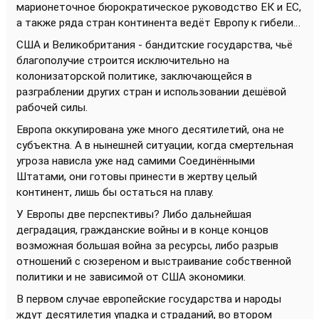
марионеточное бюрократическое руководство ЕК и ЕС,
а также ряда стран континента ведёт Европу к гибели…
США и Великобритания - бандитские государства, чьё
благополучие строится исключительно на
колонизаторской политике, заключающейся в
разграблении других стран и использовании дешёвой
рабочей силы.
Европа оккупирована уже много десятилетий, она не
субъектна. А в нынешней ситуации, когда смертельная
угроза нависла уже над самими Соединёнными
Штатами, они готовы принести в жертву целый
континент, лишь бы остаться на плаву.
У Европы две перспективы? Либо дальнейшая
деградация, гражданские войны и в конце концов
возможная большая война за ресурсы, либо разрыв
отношений с сюзереном и выстраивание собственной
политики и не зависимой от США экономики.
В первом случае европейские государства и народы
ждут десятилетия упадка и страданий, во втором