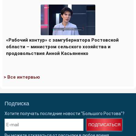
«Рабочий контур» с замгубернатора Ростовской
области – министром сельского хозяйства и
продовольствия Анной Касьяненко
> Все интервью
Подписка
Хотите получать последние новости "Большого Ростова"?
ПОДПИСАТЬСЯ
Вы можете отказаться от рассылки в любое время.