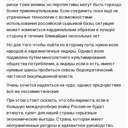
риски тоже велики, но перспективы могут быть гораздо
более привлекательными. Если соединить пока ещё не
утраченные технологии с возможностями
использования российской сырьевой базы, ситуация
может измениться кардинальным образом в лучшую
сторону в течение ближайших нескольких лет.
Но для того чтобы пойти по второму пути, нужна воля
народов и харизматичные лидеры. Однако воля
подавлена путём многолетнего культивирования
общества потребления, а лидеры если и есть, имеют
нулевые шансы пробиться сквозь бюрократический
частокол оккупационной власти.
Очень хочется надеяться на чудо, однако предчувствия
всё же пессимистические.
При этом стоит сказать, что оба варианта, если в
большую междоусобную войну Россия не будет
втянута, сулят для нашей страны серьёзные
экономические выгоды. Страна, которая имеет
неограниченные ресурсы и адекватное руководство,