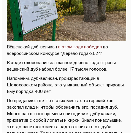
Вёшенский дуб-великан
в этом году победил
во
всероссийском конкурсе "Дерево года-2024".
В ходе голосование за главное дерево года страны
вешенский дуб набрал более 17 тысяч голосов.
Напомним, дуб-великан, произрастающий в
Шолоховском районе, это уникальный объект природы.
Ему порядка 400 лет.
По преданию, где-то в этих местах татарский хан
закопал клад и, чтобы обозначить его, посадил дуб.
Много раз с того времени приходили к дубу казаки,
прихватив с собой лопаты и кирки. Знали понаслышке,
что до заветного места надо отсчитать от дуба