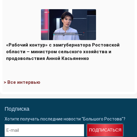
«Рабочий контур» с замгубернатора Ростовской
области – министром сельского хозяйства и
продовольствия Анной Касьяненко
> Все интервью
Подписка
Хотите получать последние новости "Большого Ростова"?
ПОДПИСАТЬСЯ