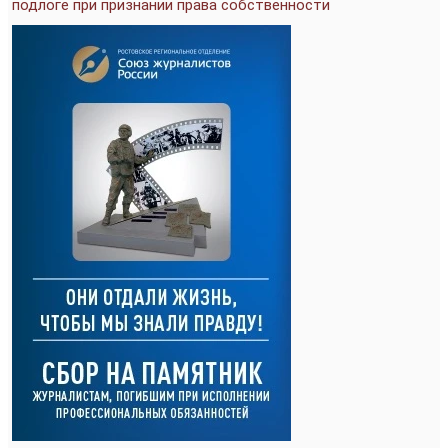
подлоге при признании права собственности