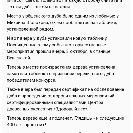
пятьсот шагов. Только вот в какую сторону считать и
тот ли дуб, толком не ведали.
Место у вёшенского дуба было одним из любимых у
Михаила Шолохова, о чём сообщается на табличке,
установленной рядом.
И вот вчера у дуба установили новую табличку.
Посвящённые этому событию торжественные
мероприятия прошли вчера, 3 октября, в станице
Вешенской.
Теперь в месте произрастания дерева установлена
памятная табличка о признании черешчатого дуба
победителем конкурса.
Также вчера был передан сертификат на обследование
дуба и проведение оздоровительных мероприятий
сертифицированными специалистами Центра
древесных экспертиз «Здоровый лес».
Теперь дерево ещё и подлечат. Глядишь - и следующие
400 лет простоит!