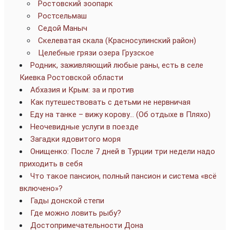
Ростовский зоопарк
Ростсельмаш
Седой Маныч
Скелеватая скала (Красносулинский район)
Целебные грязи озера Грузское
Родник, заживляющий любые раны, есть в селе
Киевка Ростовской области
Абхазия и Крым: за и против
Как путешествовать с детьми не нервничая
Еду на танке – вижу корову… (Об отдыхе в Пляхо)
Неочевидные услуги в поезде
Загадки ядовитого моря
Онищенко: После 7 дней в Турции три недели надо
приходить в себя
Что такое пансион, полный пансион и система «всё
включено»?
Гады донской степи
Где можно ловить рыбу?
Достопримечательности Дона