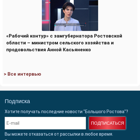
«Рабочий контур» с замгубернатора Ростовской
области – министром сельского хозяйства и
продовольствия Анной Касьяненко
> Все интервью
Подписка
Хотите получать последние новости "Большого Ростова"?
ПОДПИСАТЬСЯ
Вы можете отказаться от рассылки в любое время.