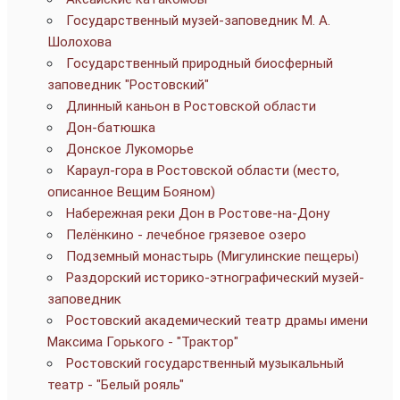
Государственный музей-заповедник М. А.
Шолохова
Государственный природный биосферный
заповедник "Ростовский"
Длинный каньон в Ростовской области
Дон-батюшка
Донское Лукоморье
Караул-гора в Ростовской области (место,
описанное Вещим Бояном)
Набережная реки Дон в Ростове-на-Дону
Пелёнкино - лечебное грязевое озеро
Подземный монастырь (Мигулинские пещеры)
Раздорский историко-этнографический музей-
заповедник
Ростовский академический театр драмы имени
Максима Горького - "Трактор"
Ростовский государственный музыкальный
театр - "Белый рояль"