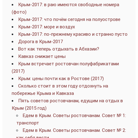
Крым-2017: в раю имеются свободные номера
(фото)
Крым-2017: что почём сегодня на полуострове
Крым-2017: море и воздух
Крым-2017: по-прежнему красиво и странно пусто
Дорога в Крым-2017
Вот как теперь отдыхать в Абхазии?
Кавказ снижает цены
Крым встречает ростовчан полуфабрикатами
(2017)
Крым: цены почти как в Ростове (2017)
Сколько стоит в этом году отдохнуть на
побережье Крыма и Кавказа
Пять советов ростовчанам, едущим на отдых в
Крым (2015 год)
Едем в Крым. Советы ростовчанам. Совет № 1:
транспорт
Едем в Крым. Советы ростовчанам. Совет № 2:
как себя вести