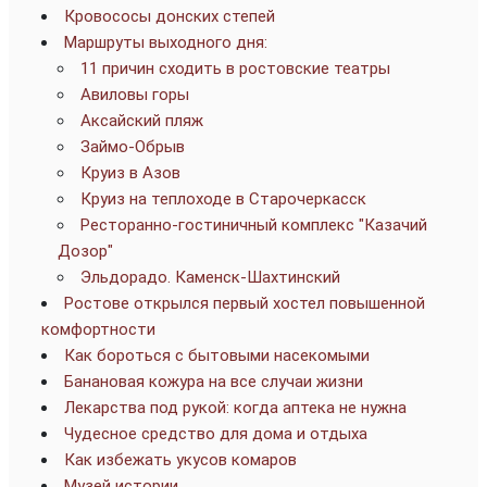
Кровососы донских степей
Маршруты выходного дня:
11 причин сходить в ростовские театры
Авиловы горы
Аксайский пляж
Займо-Обрыв
Круиз в Азов
Круиз на теплоходе в Старочеркасск
Ресторанно-гостиничный комплекс "Казачий
Дозор"
Эльдорадо. Каменск-Шахтинский
Ростове открылся первый хостел повышенной
комфортности
Как бороться с бытовыми насекомыми
Банановая кожура на все случаи жизни
Лекарства под рукой: когда аптека не нужна
Чудесное средство для дома и отдыха
Как избежать укусов комаров
Музей истории