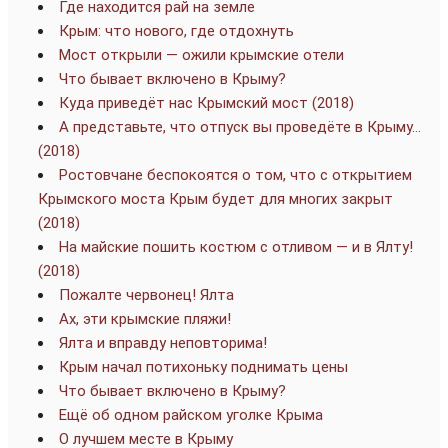
Где находится рай на земле
Крым: что нового, где отдохнуть
Мост открыли — ожили крымские отели
Что бывает включено в Крыму?
Куда приведёт нас Крымский мост (2018)
А представьте, что отпуск вы проведёте в Крыму…
(2018)
Ростовчане беспокоятся о том, что с открытием
Крымского моста Крым будет для многих закрыт
(2018)
На майские пошить костюм с отливом — и в Ялту!
(2018)
Пожалте червонец! Ялта
Ах, эти крымские пляжи!
Ялта и вправду неповторима!
Крым начал потихоньку поднимать цены
Что бывает включено в Крыму?
Ещё об одном райском уголке Крыма
О лучшем месте в Крыму