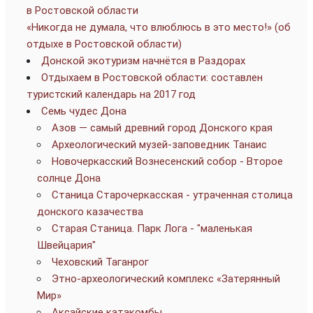
в Ростовской области
«Никогда не думала, что влюблюсь в это место!» (об
отдыхе в Ростовской области)
Донской экотуризм начнётся в Раздорах
Отдыхаем в Ростовской области: составлен
туристский календарь на 2017 год
Семь чудес Дона
Азов — самый древний город Донского края
Археологический музей-заповедник Танаис
Новочеркасский Вознесенский собор - Второе
солнце Дона
Станица Старочеркасская - утраченная столица
донского казачества
Старая Станица. Парк Лога - "маленькая
Швейцария"
Чеховский Таганрог
Этно-археологический комплекс «Затерянный
Мир»
Аксайские катакомбы