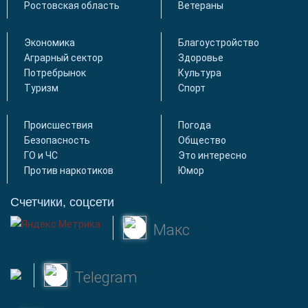
Ростовская область
Ветераны
Экономика
Благоустройство
Аграрный сектор
Здоровье
Потребрынок
Культура
Туризм
Спорт
Происшествия
Погода
Безопасность
Общество
ГО и ЧС
Это интересно
Против наркотиков
Юмор
Счетчики, соцсети
Макс
Telegram