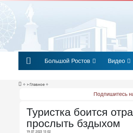
Большой Ростов
Видео
✧
> Главное
✧
Подпишитесь на
Туристка боится отр
прослыть бздыхом
19.07.2023 13:02