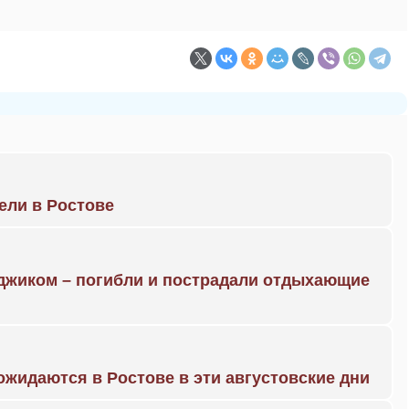
рели в Ростове
нджиком – погибли и пострадали отдыхающие
жидаются в Ростове в эти августовские дни