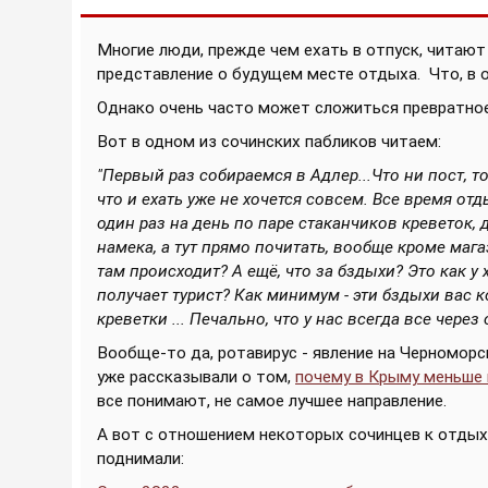
Многие люди, прежде чем ехать в отпуск, читают
представление о будущем месте отдыха.
Что, в 
Однако очень часто может сложиться превратное
Вот в одном из сочинских пабликов читаем:
"Первый раз собираемся в Адлер...Что ни пост, т
что и ехать уже не хочется совсем. Все время от
один раз на день по паре стаканчиков креветок, 
намека, а тут прямо почитать, вообще кроме мага
там происходит? А ещё, что за бздыхи? Это как 
получает турист? Как минимум - эти бздыхи вас 
креветки ... Печально, что у нас всегда все через 
Вообще-то да, ротавирус - явление на Черномор
уже рассказывали о том,
почему в Крыму меньше 
все понимают, не самое лучшее направление.
А вот с отношением некоторых сочинцев к отдых
поднимали: