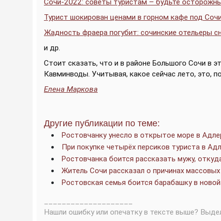
Сочи-2022: советы туристам – будьте осторожны
Турист шокирован ценами в горном кафе под Соч
Жадность фраера погубит: сочинские отельеры с
и др.
Стоит сказать, что и в районе Большого Сочи в 
Кавминводы. Учитывая, какое сейчас лето, это, п
Елена Маркова
Другие публикации по теме:
Ростовчанку унесло в открытое море в Адле
При покупке четырёх персиков туриста в Ад
Ростовчанка боится рассказать мужу, откуда
Житель Сочи рассказал о причинах массовых
Ростовская семья боится барабашку в новой
____________________
Нашли ошибку или опечатку в тексте выше? Выде