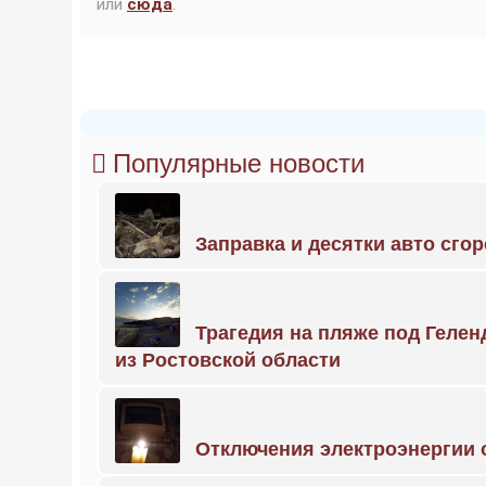
или
сюда
.
Популярные новости
Заправка и десятки авто сго
Трагедия на пляже под Геле
из Ростовской области
Отключения электроэнергии о