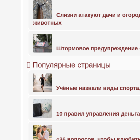
Слизни атакуют дачи и огоро
животных
Штормовое предупреждение 
Популярные страницы
Учёные назвали виды спорт
10 правил управления деньг
«36 вопросов, чтобы влюбить