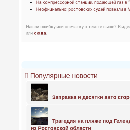
На компрессорной станции, подающей газ в 
Неофициально: ростовских судей повезли в 
____________________
Нашли ошибку или опечатку в тексте выше? Выде
или
сюда
.
Популярные новости
Заправка и десятки авто сго
Трагедия на пляже под Геле
из Ростовской области