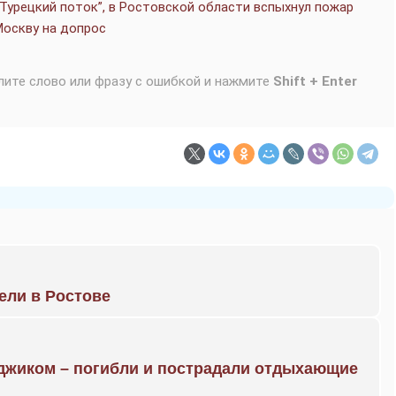
“Турецкий поток”, в Ростовской области вспыхнул пожар
Москву на допрос
лите слово или фразу с ошибкой и нажмите
Shift + Enter
рели в Ростове
нджиком – погибли и пострадали отдыхающие