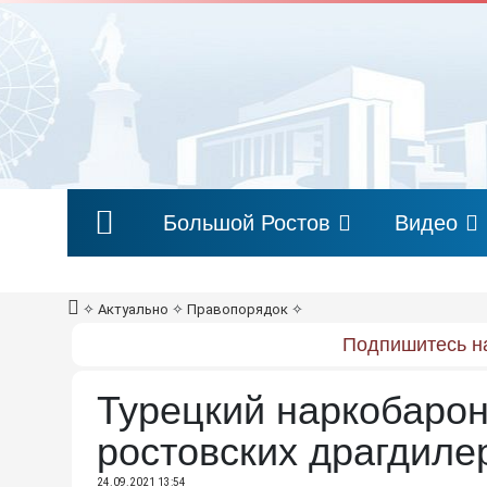
Большой Ростов
Видео
✧
Актуально
✧
Правопорядок
✧
Подпишитесь на
Турецкий наркобарон
ростовских драгдиле
24.09.2021 13:54