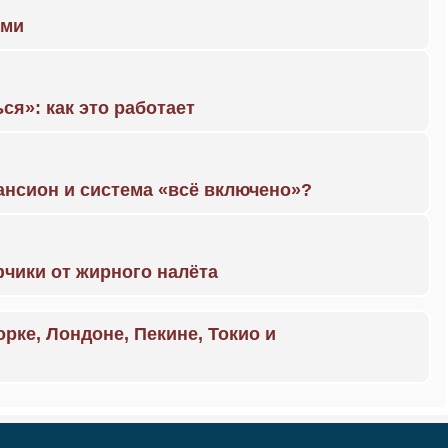
ами
ся»: как это работает
ансион и система «всё включено»?
чики от жирного налёта
орке, Лондоне, Пекине, Токио и