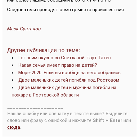
или более лицам), сообщили в СУ СК РФ по РО.
Следователи проводят осмотр места происшествия.
Марк Султанов
Другие публикации по теме:
Готовим вкусно со Светланой: тарт Татен
Какая семья имеет право на детей?
Море-2020: Если вы вообще на него собрались
Двое маленьких детей погибли под Ростовом
Двое маленьких детей и мужчина погибли на
пожаре в Ростовской области
____________________
Нашли ошибку или опечатку в тексте выше? Выделите
слово или фразу с ошибкой и нажмите
Shift + Enter
или
сюда
.