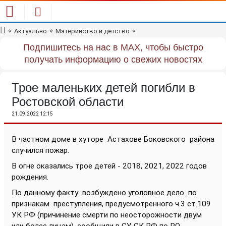
✧
Актуально
✧
Материнство и детство
✧
Подпишитесь на нас в MAX, чтобы быстро
получать информацию о свежих новостях
Трое маленьких детей погибли в
Ростовской области
21.09.2022 12:15
В частном доме в хуторе Астахове Боковского района
случился пожар.
В огне оказались трое детей - 2018, 2021, 2022 годов
рождения.
По данному факту возбуждено уголовное дело по
признакам преступления, предусмотренного ч.3 ст.109
УК РФ (причинение смерти по неосторожности двум