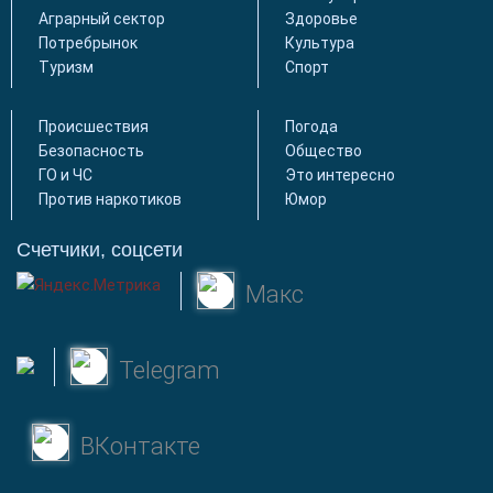
Аграрный сектор
Здоровье
Потребрынок
Культура
Туризм
Спорт
Происшествия
Погода
Безопасность
Общество
ГО и ЧС
Это интересно
Против наркотиков
Юмор
Счетчики, соцсети
Макс
Telegram
ВКонтакте