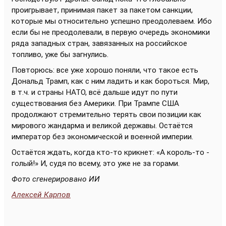
проигрывает, принимая пакет за пакетом санкции,
которые мы относительно успешно преодолеваем. Ибо
если бы не преодолевали, в первую очередь экономики
ряда западных стран, завязанных на российское
топливо, уже бы загнулись.
Повторюсь: все уже хорошо поняли, что такое есть
Дональд Трамп, как с ним ладить и как бороться. Мир,
в т.ч. и страны НАТО, всё дальше идут по пути
существования без Америки. При Трампе США
продолжают стремительно терять свои позиции как
мирового жандарма и великой державы. Остаётся
император без экономической и военной империи.
Остаётся ждать, когда кто-то крикнет: «А король-то -
голый!» И, судя по всему, это уже не за горами.
Фото сгенерировано ИИ
Алексей Карпов