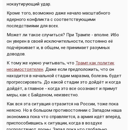
нокаутирующий удар.
Кроме того, возможно даже начало масштабного
ядерного конфликта с соответствующими
последствиями для всех.
Может ли такое случиться? При Трампе - вполне. Ибо
он уверен в своей исключительности, постоянно её
подчёркивает и, в общем, не принимает разумных
доводов.
К тому же нужно учитывать, что
Трамп как политик
несамостоятелен
. Даже если предположить, что он
находится в начальной стадии маразма, болезнь будет
прогрессировать. До какой стадии это дойдёт и когда
дойдёт, а главное - когда это все осознают и примут
меры, как с Байденом, неизвестно.
Как вся эта ситуация отразится на России, тоже пока
неясно. Но в большом противостоянии с Западом наша
экономика пока что справляется, а армия идёт вперёд,
приспособившись к ситуации, когда в воздухе
господствуют дроны. Запад пока что глобально