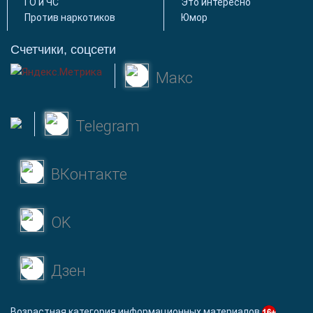
ГО и ЧС
Это интересно
Против наркотиков
Юмор
Счетчики, соцсети
Макс
Telegram
ВКонтакте
OK
Дзен
Возрастная категория информационных материалов