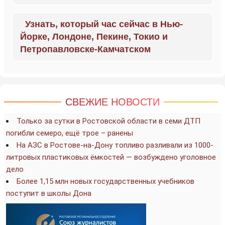
Узнать, который час сейчас в Нью-
Йорке, Лондоне, Пекине, Токио и
Петропавловске-Камчатском
СВЕЖИЕ НОВОСТИ
Только за сутки в Ростовской области в семи ДТП
погибли семеро, ещё трое – ранены
На АЗС в Ростове-на-Дону топливо разливали из 1000-
литровых пластиковых ёмкостей — возбуждено уголовное
дело
Более 1,15 млн новых государственных учебников
поступит в школы Дона