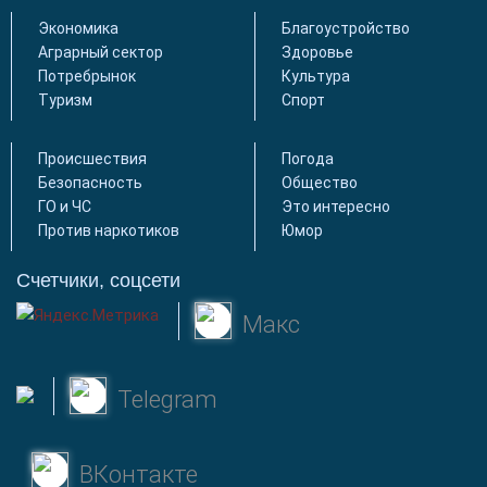
Экономика
Благоустройство
Аграрный сектор
Здоровье
Потребрынок
Культура
Туризм
Спорт
Происшествия
Погода
Безопасность
Общество
ГО и ЧС
Это интересно
Против наркотиков
Юмор
Счетчики, соцсети
Макс
Telegram
ВКонтакте