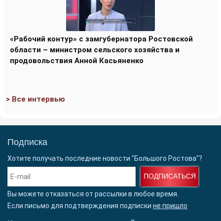
«Рабочий контур» с замгубернатора Ростовской
области – министром сельского хозяйства и
продовольствия Анной Касьяненко
> Все интервью
Подписка
Хотите получать последние новости "Большого Ростова"?
ПОДПИСАТЬСЯ
Вы можете отказаться от рассылки в любое время.
Если письмо для подтверждения подписки
не пришло