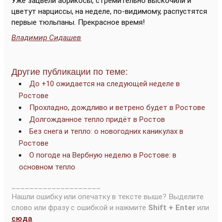
Уже зацвели абрикосы, стремительно выскочили и
цветут нарциссы, на неделе, по-видимому, распустятся
первые тюльпаны. Прекрасное время!
Владимир Сидашев
Другие публикации по теме:
До +10 ожидается на следующей неделе в
Ростове
Прохладно, дождливо и ветрено будет в Ростове
Долгожданное тепло придёт в Ростов
Без снега и тепло: о новогодних каникулах в
Ростове
О погоде на Вербную неделю в Ростове: в
основном тепло
____________________
Нашли ошибку или опечатку в тексте выше? Выделите
слово или фразу с ошибкой и нажмите
Shift + Enter
или
сюда
.