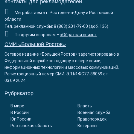
Контакты для рекламодателей
Мы работаем в г. Ростове-на-Дону и Ростовской
области
Тел. рекламной службы: 8 (863) 201-79-00 (доб. 136)
По другим вопросам –
«Обратная связь»
СМИ «Большой Ростов»
Сетевое издание «Большой Ростов» зарегистрировано в
Федеральной службе по надзору в сфере связи,
информационных технологий и массовых коммуникаций.
Регистрационный номер СМИ: ЭЛ № ФС77-88059 от
03.09.2024
Рубрикатор
В мире
Власть
В России
Военная служба
Юг России
Правопорядок
Ростовская область
Ветераны