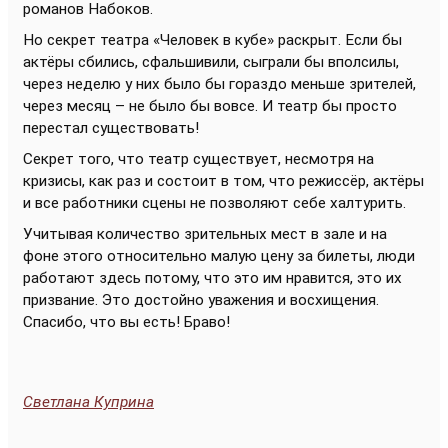
романов Набоков.
Но секрет театра «Человек в кубе» раскрыт. Если бы
актёры сбились, сфальшивили, сыграли бы вполсилы,
через неделю у них было бы гораздо меньше зрителей,
через месяц – не было бы вовсе. И театр бы просто
перестал существовать!
Секрет того, что театр существует, несмотря на
кризисы, как раз и состоит в том, что режиссёр, актёры
и все работники сцены не позволяют себе халтурить.
Учитывая количество зрительных мест в зале и на
фоне этого относительно малую цену за билеты, люди
работают здесь потому, что это им нравится, это их
призвание. Это достойно уважения и восхищения.
Спасибо, что вы есть! Браво!
Светлана Куприна