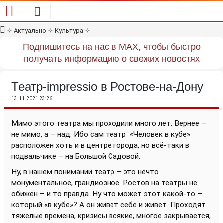
✧
Актуально
✧
Культура
✧
Подпишитесь на нас в MAX, чтобы быстро
получать информацию о свежих новостях
Театр-impressio в Ростове-на-Дону
13.11.2021 23:26
Мимо этого театра мы проходили много лет. Вернее –
не мимо, а – над. Ибо сам театр
«Человек в кубе»
расположен хоть и в центре города, но всё-таки в
подвальчике – на Большой Садовой.
Ну, в нашем понимании театр – это нечто
монументальное, грандиозное. Ростов на театры не
обижен – и то правда. Ну что может этот какой-то –
который «в кубе»? А он живёт себе и живёт. Проходят
тяжёлые времена, кризисы всякие, многое закрывается,