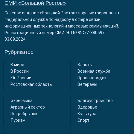
СМИ «Большой Ростов»
Сетевое издание «Большой Ростов» зарегистрировано в
Федеральной службе по надзору в сфере связи,
информационных технологий и массовых коммуникаций.
Регистрационный номер СМИ: ЭЛ № ФС77-88059 от
03.09.2024
Рубрикатор
В мире
Власть
В России
Военная служба
Юг России
Правопорядок
Ростовская область
Ветераны
Экономика
Благоустройство
Аграрный сектор
Здоровье
Потребрынок
Культура
Туризм
Спорт