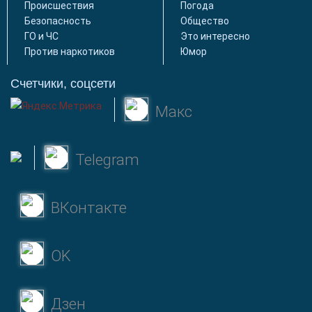
Происшествия
Погода
Безопасность
Общество
ГО и ЧС
Это интересно
Против наркотиков
Юмор
Счетчики, соцсети
Макс
Telegram
ВКонтакте
OK
Дзен