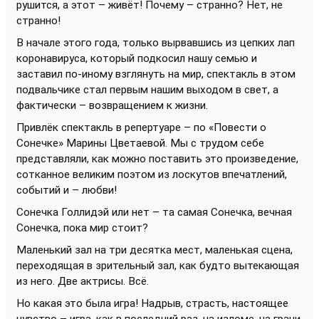
рушится, а этот – живёт! Почему – странно? Нет, не
странно!
В начале этого года, только вырвавшись из цепких лап
коронавируса, который подкосил нашу семью и
заставил по-иному взглянуть на мир, спектакль в этом
подвальчике стал первым нашим выходом в свет, а
фактически – возвращением к жизни.
Привлёк спектакль в репертуаре – по «Повести о
Сонечке» Марины Цветаевой. Мы с трудом себе
представляли, как можно поставить это произведение,
сотканное великим поэтом из лоскутов впечатлений,
событий и – любви!
Сонечка Голлидэй или нет – та самая Сонечка, вечная
Сонечка, пока мир стоит?
Маленький зал на три десятка мест, маленькая сцена,
переходящая в зрительный зал, как будто вытекающая
из него. Две актрисы. Всё.
Но какая это была игра! Надрыв, страсть, настоящее