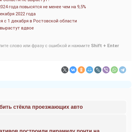
024 года повысятся не менее чем на 9,5%
екабря 2022 года
я с 1 декабря в Ростовской области
 вырастут вдвое
лите слово или фразу с ошибкой и нажмите
Shift + Enter
 бить стёкла проезжающих авто
ративов построили пирамиду почти на