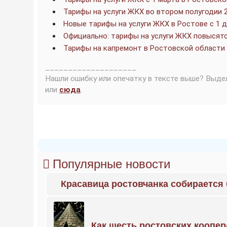
Тарифы на услуги ЖКХ во втором полугодии 2
Новые тарифы на услуги ЖКХ в Ростове с 1 д
Официально: тарифы на услуги ЖКХ повысятс
Тарифы на капремонт в Ростовской области
____________________
Нашли ошибку или опечатку в тексте выше? Выде
или
сюда
.
Популярные новости
Красавица ростовчанка собирается
Как шесть ростовских коопе