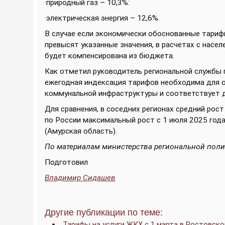
·природный газ – 10,3%:
·электрическая энергия – 12,6%.
В случае если экономически обоснованные тариф
превысят указанные значения, в расчетах с насе
будет компенсирована из бюджета.
Как отметил руководитель региональной службы 
ежегодная индексация тарифов необходима для 
коммунальной инфраструктуры и соответствует 
Для сравнения, в соседних регионах средний рост
по России максимальный рост с 1 июля 2025 года
(Амурская область).
По материалам министерства региональной пол
Подготовил
Владимир Сидашев
Другие публикации по теме:
Тарифы на услуги ЖКХ с 1 марта в Ростовск