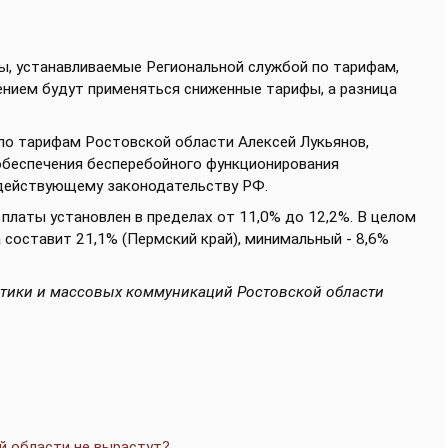
ы, устанавливаемые Региональной службой по тарифам,
лением будут применяться сниженные тарифы, а разница
по тарифам Ростовской области Алексей Лукьянов,
обеспечения бесперебойного функционирования
действующему законодательству РФ.
 платы установлен в пределах от 11,0% до 12,2%. В целом
 составит 21,1% (Пермский край), минимальный - 8,6%
итики и массовых коммуникаций Ростовской области
ой области не вырастут?