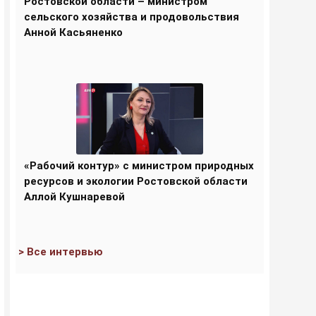
Ростовской области – министром
сельского хозяйства и продовольствия
Анной Касьяненко
«Рабочий контур» с министром природных
ресурсов и экологии Ростовской области
Аллой Кушнаревой
> Все интервью