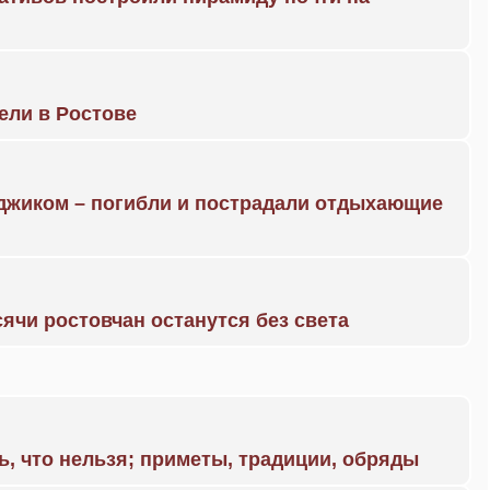
рели в Ростове
нджиком – погибли и пострадали отдыхающие
ячи ростовчан останутся без света
ь, что нельзя; приметы, традиции, обряды