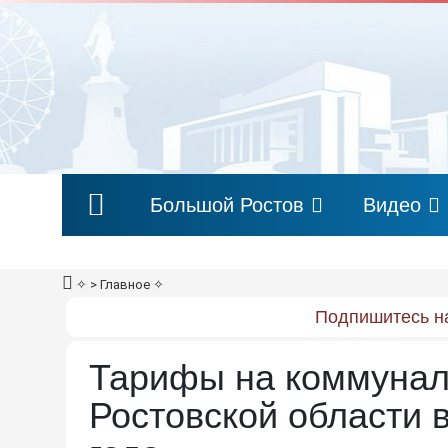
Большой Ростов
Видео
✧
> Главное
✧
Подпишитесь на
Тарифы на коммунал
Ростовской области 