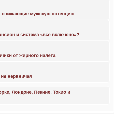
а, снижающие мужскую потенцию
ансион и система «всё включено»?
чики от жирного налёта
 не нервничая
орке, Лондоне, Пекине, Токио и