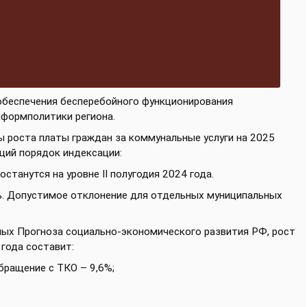
обеспечения бесперебойного функционирования
формполитики региона.
 роста платы граждан за коммунальные услуги на 2025
щий порядок индексации:
станутся на уровне II полугодия 2024 года.
%. Допустимое отклонение для отдельных муниципальных
нных Прогноза социально-экономического развития РФ, рост
года составит:
бращение с ТКО – 9,6%;