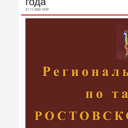
года
27.11.2024 10:07