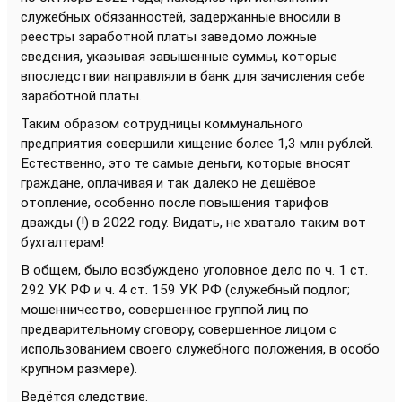
служебных обязанностей, задержанные вносили в
реестры заработной платы заведомо ложные
сведения, указывая завышенные суммы, которые
впоследствии направляли в банк для зачисления себе
заработной платы.
Таким образом сотрудницы коммунального
предприятия совершили хищение более 1,3 млн рублей.
Естественно, это те самые деньги, которые вносят
граждане, оплачивая и так далеко не дешёвое
отопление, особенно после повышения тарифов
дважды (!) в 2022 году. Видать, не хватало таким вот
бухгалтерам!
В общем, было возбуждено уголовное дело по ч. 1 ст.
292 УК РФ и ч. 4 ст. 159 УК РФ (служебный подлог;
мошенничество, совершенное группой лиц по
предварительному сговору, совершенное лицом с
использованием своего служебного положения, в особо
крупном размере).
Ведётся следствие.