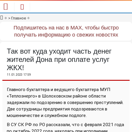
✧
> Главное
✧
Подпишитесь на нас в MAX, чтобы быстро
получать информацию о свежих новостях
Так вот куда уходит часть денег
жителей Дона при оплате услуг
ЖКХ!
11.01.2023 17:59
Главного бухгалтера и ведущего бухгалтера МУП
«Теплоэнерго» в Шолоховском районе области
задержали по подозрению в совершению преступлений.
Две сотрудницы предприятия подозреваются в
мошенничестве и служебном подлоге.
В СУ СК РФ по РО рассказали, что с февраля 2021 года
по октябрь 2022 года, находясь при исполнении