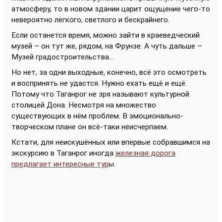
атмосферу, то в новом здании царит ощущение чего-то
невероятно лёгкого, светлого и бескрайнего.
Если останется время, можно зайти в краеведческий
музей – он тут же, рядом, на Фрунзе. А чуть дальше –
Музей градостроительства…
Но нет, за одни выходные, конечно, всё это осмотреть
и воспринять не удастся. Нужно ехать ещё и ещё.
Потому что Таганрог не зря называют культурной
столицей Дона. Несмотря на множество
существующих в нём проблем. В эмоционально-
творческом плане он всё-таки неисчерпаем.
Кстати, для неискушённых или впервые собравшимся на
экскурсию в Таганрог иногда
железная дорога
предлагает интересные тур
ы.