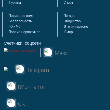
Туризм
Спорт
Происшествия
Погода
Безопасность
Общество
ГО и ЧС
Это интересно
Против наркотиков
Юмор
Счетчики, соцсети
Макс
Telegram
ВКонтакте
OK