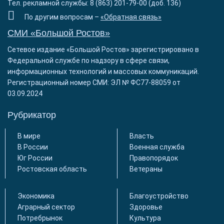
Тел. рекламной службы: 8 (863) 201-79-00 (доб. 136)
По другим вопросам –
«Обратная связь»
СМИ «Большой Ростов»
Сетевое издание «Большой Ростов» зарегистрировано в
Федеральной службе по надзору в сфере связи,
информационных технологий и массовых коммуникаций.
Регистрационный номер СМИ: ЭЛ № ФС77-88059 от
03.09.2024
Рубрикатор
В мире
Власть
В России
Военная служба
Юг России
Правопорядок
Ростовская область
Ветераны
Экономика
Благоустройство
Аграрный сектор
Здоровье
Потребрынок
Культура