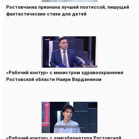
Ростовчанка признана лучшей поэтессой, пишущей
фантастические стихи для детей
«Рабочий контур» с министром здравоохранения
Ростовской области Наири Варданяном
«Рабочий контур» с замгубернатора Ростовской