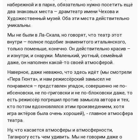
набережной и в парке, обязательно нужно посетить ещё
два знаковых места – драмтеатр имени Чехова и
Художественный музей. Оба эти места действительно
уникальны.
Мы не были в Ла-Скала, но говорят, что театр этот
внутри – полное подобие знаменитого итальянского,
только поменьше, конечно. Он действительно красив –
и изнутри, и снаружи. Маленький, уютный, семейный
даже, он наполнен какой-то своей атмосферой.
Наверное, даже неважно, что здесь идёт (мы смотрели
«Пера Гюнта», и нам режиссёрский замысел не
понравился – представлен упадок, совершенно не по-
ибсеновски, не по-григовски и не по-блоковски даже, то
есть режиссёр погрешил против замысла автора и тех,
кто потом вдохновлялся этим произведением, хотя
игра актёров была очень хорошей), - главное атмосфера
театра.
Ну, что касается атмосферы и атмосферности,
Таганрогу есть чем удивить. Мы не говорим даже о