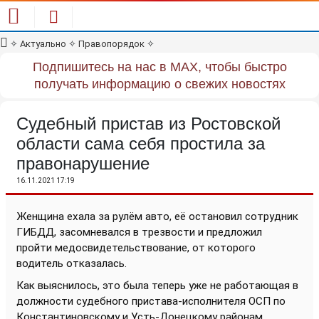
✧
Актуально
✧
Правопорядок
✧
Подпишитесь на нас в MAX, чтобы быстро
получать информацию о свежих новостях
Судебный пристав из Ростовской
области сама себя простила за
правонарушение
16.11.2021 17:19
Женщина ехала за рулём авто, её остановил сотрудник
ГИБДД, засомневался в трезвости и предложил
пройти медосвидетельствование, от которого
водитель отказалась.
Как выяснилось, это была теперь уже не работающая в
должности судебного пристава-исполнителя ОСП по
Константиновскому и Усть-Донецкому районам