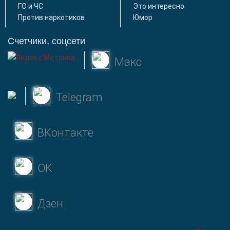
ГО и ЧС
Это интересно
Против наркотиков
Юмор
Счетчики, соцсети
Макс
Telegram
ВКонтакте
OK
Дзен