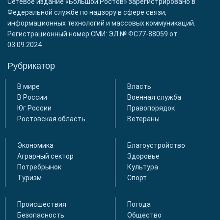
Сетевое издание «Большой Ростов» зарегистрировано в
Федеральной службе по надзору в сфере связи,
информационных технологий и массовых коммуникаций.
Регистрационный номер СМИ: ЭЛ № ФС77-88059 от
03.09.2024
Рубрикатор
В мире
Власть
В России
Военная служба
Юг России
Правопорядок
Ростовская область
Ветераны
Экономика
Благоустройство
Аграрный сектор
Здоровье
Потребрынок
Культура
Туризм
Спорт
Происшествия
Погода
Безопасность
Общество