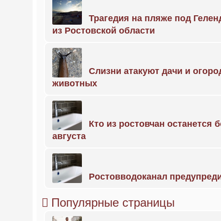
Трагедия на пляже под Геле
из Ростовской области
Слизни атакуют дачи и огоро
животных
Кто из ростовчан останется б
августа
Ростовводоканал предупред
Популярные страницы