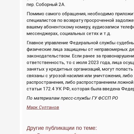
пер. Соборный 2А.
Помимо самого обращения, необходимо приложит
специалистов по возврату просроченной задолже
вашему абонентскому номеру, аудиозаписи телеф
мессенджерах, социальных сетях и т.д.
Главное управление Федеральной службы судебны
физические лица защищены от неправомерных де
законодательством. Если ранее за правонарушен
ответственность, то с июля 2023 года, лица ос
занятых у кредитных организаций, могут попасть
связаны с угрозой насилия или уничтожения, либ
распространения, либо распространением ложной 
статьи 172.4 УК РФ, которая была введена Феде
По материалам пресс-службы ГУ ФССП РО
Марк Султанов
Другие публикации по теме: