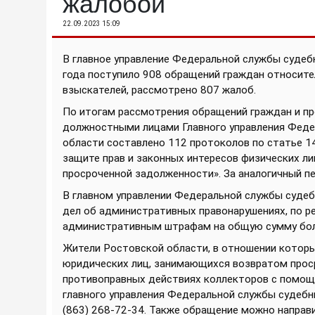
жалобой
22.09.2023 15:09
В главное управление Федеральной службы судеб
года поступило 908 обращений граждан относит
взыскателей, рассмотрено 807 жалоб.
По итогам рассмотрения обращений граждан и пр
должностными лицами Главного управления Феде
области составлено 112 протоколов по статье 1
защите прав и законных интересов физических ли
просроченной задолженности». За аналогичный п
В главном управлении Федеральной службы суде
дел об административных правонарушениях, по р
административным штрафам на общую сумму боле
Жители Ростовской области, в отношении котор
юридических лиц, занимающихся возвратом прос
противоправных действиях коллекторов с помощ
главного управления Федеральной службы судебн
(863) 268-72-34. Также обращение можно направи