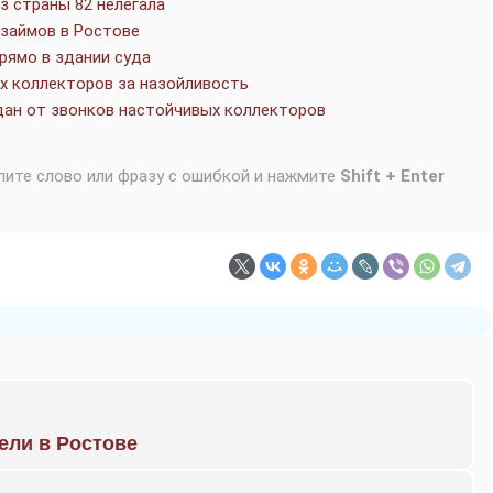
з страны 82 нелегала
займов в Ростове
рямо в здании суда
 коллекторов за назойливость
ан от звонков настойчивых коллекторов
лите слово или фразу с ошибкой и нажмите
Shift + Enter
рели в Ростове