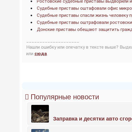
Ростовские судебные приставы выдворили и
Судебные приставы оштафовали офис микро
Судебные приставы спасли жизнь человеку п
Судебные приставы оштрафовали ростовских
Донские приставы обещают защитить гражд
____________________
Нашли ошибку или опечатку в тексте выше? Выде
или
сюда
.
Популярные новости
Заправка и десятки авто сго