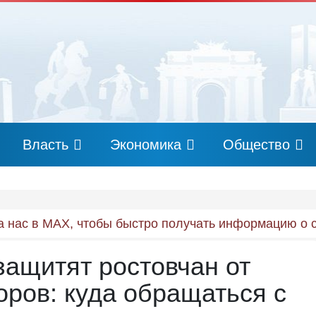
Власть
Экономика
Общество
 нас в MAX, чтобы быстро получать информацию о 
ащитят ростовчан от
оров: куда обращаться с