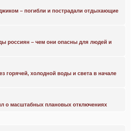
нджиком – погибли и пострадали отдыхающие
ды россиян – чем они опасны для людей и
ез горячей, холодной воды и света в начале
ил о масштабных плановых отключениях