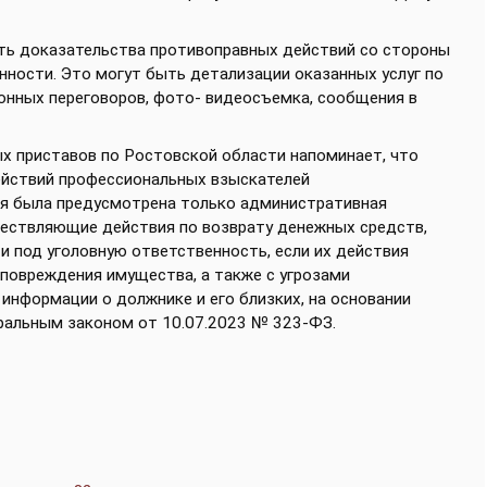
ь доказательства противоправных действий со стороны
нности. Это могут быть детализации оказанных услуг по
онных переговоров, фото- видеосъемка, сообщения в
х приставов по Ростовской области напоминает, что
йствий профессиональных взыскателей
ия была предусмотрена только административная
уществляющие действия по возврату денежных средств,
 и под уголовную ответственность, если их действия
о повреждения имущества, а также с угрозами
информации о должнике и его близких, на основании
ральным законом от 10.07.2023 № 323-ФЗ.