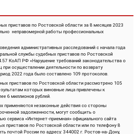
ных приставов по Ростовской области за 8 месяцев 2023
ельно
неправомерной работы профессиональных
оведения административных расследований с начала года
ральной службы судебных приставов по Ростовской
4.57 КоАП РФ «Нарушение требований законодательства о
ц при осуществлении деятельности по возврату
ериод 2022 года было составлено 109 протоколов.
бных приставов по Ростовской области рассмотрено 105
езультатам которых виновные лица привлечены к
е 6 миллионов рублей.
ых применяются незаконные действия со стороны
роченной задолженности, могут сообщить о
ью сервиса «Интернет-приемная» официального сайта
ых приставов по Ростовской области или по телефону 8
ть почтой России по адресу: 344002 г. Ростов-на-Дону,