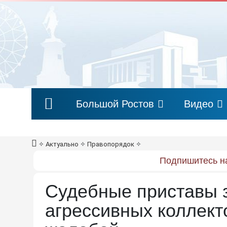
Большой Ростов
Видео
✧
Актуально
✧
Правопорядок
✧
Подпишитесь на
Судебные приставы з
агрессивных коллект