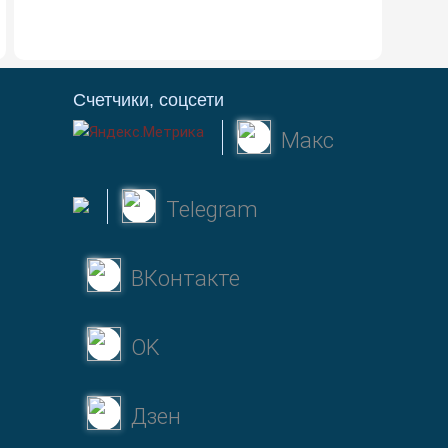
Счетчики, соцсети
Макс
Telegram
ВКонтакте
OK
Дзен