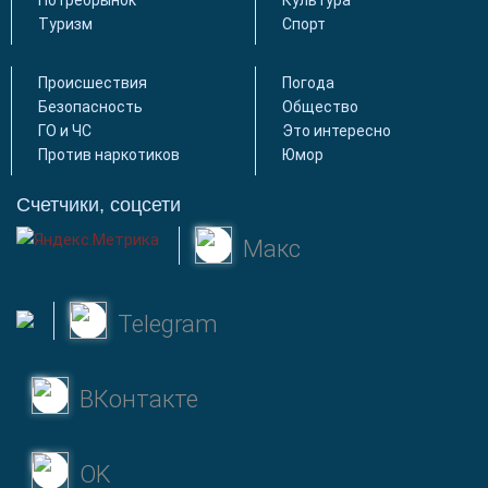
Туризм
Спорт
Происшествия
Погода
Безопасность
Общество
ГО и ЧС
Это интересно
Против наркотиков
Юмор
Счетчики, соцсети
Макс
Telegram
ВКонтакте
OK