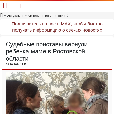
✧
Актуально
✧
Материнство и детство
✧
Подпишитесь на нас в MAX, чтобы быстро
получать информацию о свежих новостях
Судебные приставы вернули
ребенка маме в Ростовской
области
25.10.2024 14:45