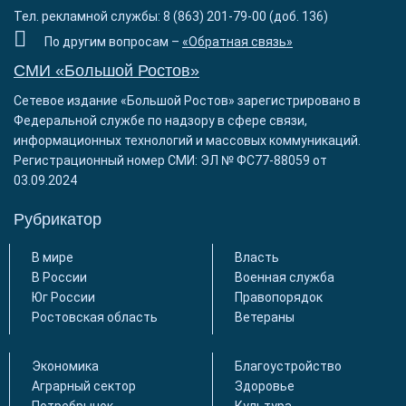
Тел. рекламной службы: 8 (863) 201-79-00 (доб. 136)
По другим вопросам –
«Обратная связь»
СМИ «Большой Ростов»
Сетевое издание «Большой Ростов» зарегистрировано в
Федеральной службе по надзору в сфере связи,
информационных технологий и массовых коммуникаций.
Регистрационный номер СМИ: ЭЛ № ФС77-88059 от
03.09.2024
Рубрикатор
В мире
Власть
В России
Военная служба
Юг России
Правопорядок
Ростовская область
Ветераны
Экономика
Благоустройство
Аграрный сектор
Здоровье
Потребрынок
Культура