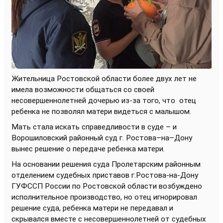
Жительница Ростовской области более двух лет не
имела возможности общаться со своей
несовершеннолетней дочерью из-за того, что
отец
ребенка не позволял матери видеться с малышом.
Мать стала искать справедливости в суде – и
Ворошиловский районный суд г. Ростова–на–Дону
вынес решение о передаче ребенка матери.
На основании решения суда Пролетарским районным
отделением судебных приставов г.Ростова-на-Дону
ГУФССП России по Ростовской области возбуждено
исполнительное производство, но отец игнорировал
решение суда, ребенка матери не передавал и
скрывался вместе с несовершеннолетней от судебных