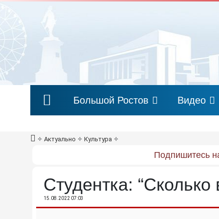
Большой Ростов
Видео
✧
Актуально
✧
Культура
✧
Подпишитесь на
Студентка: “Сколько 
15.08.2022 07:03