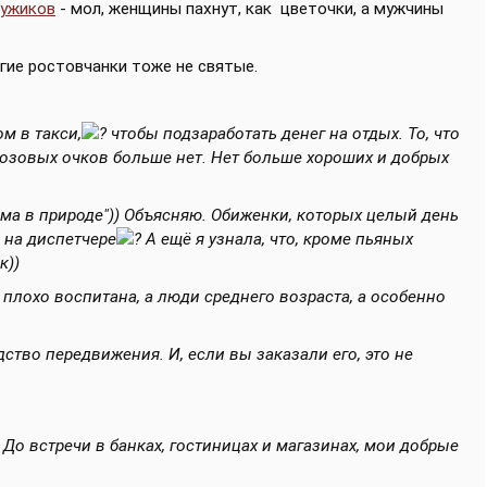
мужиков
- мол, женщины пахнут, как
цветочки, а мужчины
огие ростовчанки тоже не святые.
м в такси,
чтобы подзаработать денег на отдых. То, что
Розовых очков больше нет. Нет больше хороших и добрых
рьма в природе")) Объясняю. Обиженки, которых целый день
о на диспетчере
А ещё я узнала, что, кроме пьяных
к))
 плохо воспитана, а люди среднего возраста, а особенно
дство передвижения. И, если вы заказали его, это не
До встречи в банках, гостиницах и магазинах, мои добрые