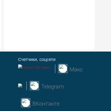
Счетчики, соцсети
Макс
Telegram
ВКонтакте