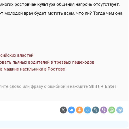
 У многих ростовчан культура общения напрочь отсутствует.
от молодой врач будет мстить всем, что ли? Тогда чем она
сийских властей
овать пьяных водителей в трезвых пешеходов
в машине насильника в Ростове
лите слово или фразу с ошибкой и нажмите
Shift + Enter