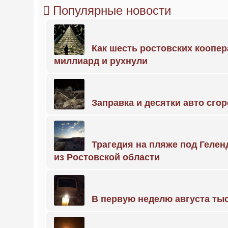
Популярные новости
Как шесть ростовских коопе
миллиард и рухнули
Заправка и десятки авто сго
Трагедия на пляже под Геле
из Ростовской области
В первую неделю августа тыс