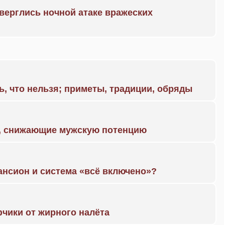
дверглись ночной атаке вражеских
ь, что нельзя; приметы, традиции, обряды
а, снижающие мужскую потенцию
ансион и система «всё включено»?
чики от жирного налёта