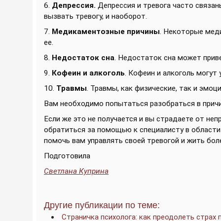
6.
Депрессия.
Депрессия и тревога часто связан
вызвать тревогу, и наоборот.
7.
Медикаментозные причины
. Некоторые мед
ее.
8.
Недостаток сна
. Недостаток сна может прив
9.
Кофеин и алкоголь
. Кофеин и алкоголь могут 
10.
Травмы
. Травмы, как физические, так и эмоц
Вам необходимо попытаться разобраться в причи
Если же это не получается и вы страдаете от не
обратиться за помощью к специалисту в области 
помочь вам управлять своей тревогой и жить бол
Подготовила
Светлана Куприна
Другие публикации по теме:
Страничка психолога: как преодолеть страх