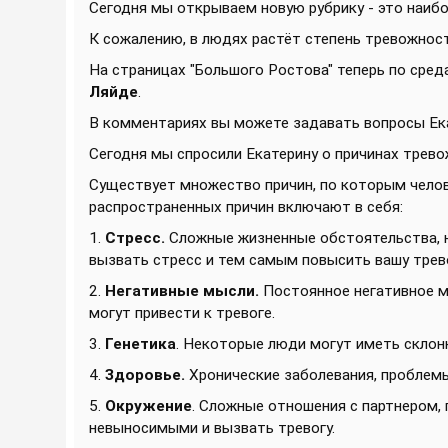
Сегодня мы открываем новую рубрику - это наибо
К сожалению, в людях растёт степень тревожност
На страницах "Большого Ростова" теперь по сре
Ляйде
.
В комментариях вы можете задавать вопросы Ека
Сегодня мы спросили Екатерину о причинах трево
Существует множество причин, по которым чело
распространенных причин включают в себя:
1.
Стресс.
Сложные жизненные обстоятельства, н
вызвать стресс и тем самым повысить вашу трев
2.
Негативные мысли.
Постоянное негативное м
могут привести к тревоге.
3.
Генетика
. Некоторые люди могут иметь склонн
4.
Здоровье.
Хронические заболевания, проблемы
5.
Окружение
. Сложные отношения с партнером,
невыносимыми и вызвать тревогу.