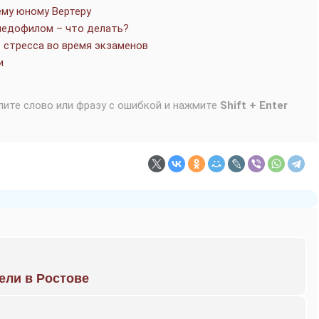
ему юному Вертеру
 педофилом – что делать?
т стресса во время экзаменов
и
лите слово или фразу с ошибкой и нажмите
Shift + Enter
рели в Ростове