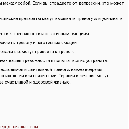
ы между собой. Если вы страдаете от депрессии, это может
ицинские препараты могут вызывать тревогу или усиливать
ести к тревожности и негативным эмоциям.
усилить тревогу и негативные эмоции.
иональные, могут привести к тревоге.
нах вашей тревожности и попытаться их устранить.
преодолимой и длительной тревоги, важно вовремя
психологии или психиатрии. Терапия и лечение могут
ее счастливой и здоровой жизнью.
 перед начальством