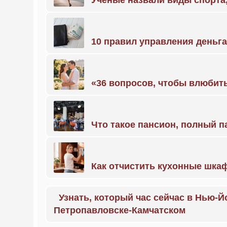
Учёные назвали виды спорт
10 правил управления деньг
«36 вопросов, чтобы влюбить
Что такое пансион, полный п
Как отчистить кухонные шкаф
Узнать, который час сейчас в Нью-Й
Петропавловске-Камчатском