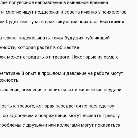
лее популярное направление в нынешние времена.
и, многие ищут поддержки и совета именно у психологов.
дам будет выступать практикующий психолог
Екатерина
терине, подсказывать темы будущих публикаций.
жности, которая растёт в обществе.
век может страдать от тревоги. Некоторые из самых
егативный опыт в прошлом и давление на работе могут
ожность.
ышление, сомнения в своих силах и жизненные неудачи
ость к тревоге, которая передается по наследству.
 со здоровьем и повреждения могут вызвать тревогу.
 проблемы с друзьями или коллегами могут показаться