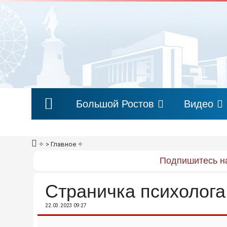
Большой Ростов
Видео
✧
> Главное
✧
Подпишитесь на
Страничка психолога
22.03.2023 09:27