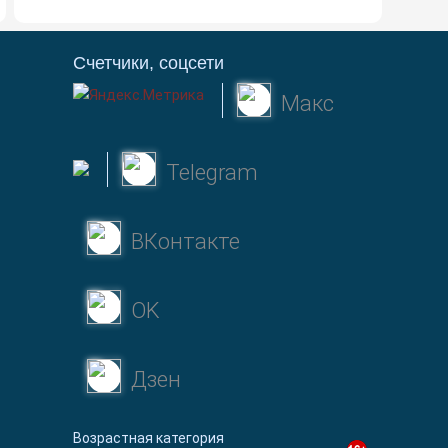
Счетчики, соцсети
Макс
Telegram
ВКонтакте
OK
Дзен
Возрастная категория