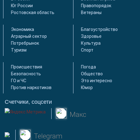
Юг России
Правопорядок
Ростовская область
Ветераны
Экономика
Благоустройство
Аграрный сектор
Здоровье
Потребрынок
Культура
Туризм
Спорт
Происшествия
Погода
Безопасность
Общество
ГО и ЧС
Это интересно
Против наркотиков
Юмор
Счетчики, соцсети
Макс
Telegram