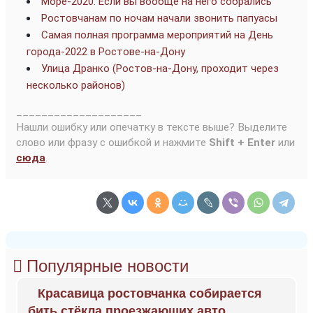
Море-2020: Если вы вообще на него собрались
Ростовчанам по ночам начали звонить папуасы
Самая полная программа мероприятий на День
города-2022 в Ростове-на-Дону
Улица Дранко (Ростов-на-Дону, проходит через
несколько районов)
____________________
Нашли ошибку или опечатку в тексте выше? Выделите
слово или фразу с ошибкой и нажмите
Shift + Enter
или
сюда
.
Популярные новости
Красавица ростовчанка собирается
бить стёкла проезжающих авто