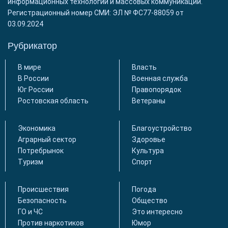
информационных технологий и массовых коммуникаций.
Регистрационный номер СМИ: ЭЛ № ФС77-88059 от
03.09.2024
Рубрикатор
В мире
Власть
В России
Военная служба
Юг России
Правопорядок
Ростовская область
Ветераны
Экономика
Благоустройство
Аграрный сектор
Здоровье
Потребрынок
Культура
Туризм
Спорт
Происшествия
Погода
Безопасность
Общество
ГО и ЧС
Это интересно
Против наркотиков
Юмор