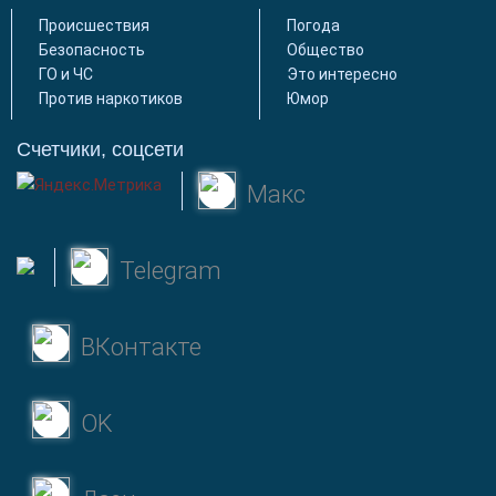
Происшествия
Погода
Безопасность
Общество
ГО и ЧС
Это интересно
Против наркотиков
Юмор
Счетчики, соцсети
Макс
Telegram
ВКонтакте
OK