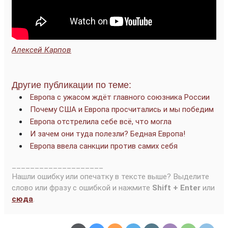
Алексей Карпов
Другие публикации по теме:
Европа с ужасом ждёт главного союзника России
Почему США и Европа просчитались и мы победим
Европа отстрелила себе всё, что могла
И зачем они туда полезли? Бедная Европа!
Европа ввела санкции против самих себя
____________________
Нашли ошибку или опечатку в тексте выше? Выделите
слово или фразу с ошибкой и нажмите
Shift + Enter
или
сюда
.