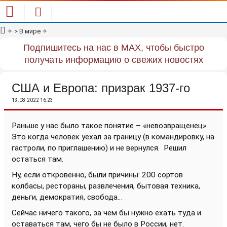
✧
> В мире
✧
Подпишитесь на нас в MAX, чтобы быстро
получать информацию о свежих новостях
США и Европа: призрак 1937-го
13.08.2022 16:23
Раньше у нас было такое понятие – «невозвращенец».
Это когда человек уехал за границу (в командировку, на
гастроли, по приглашению) и не вернулся.
Решил
остаться там.
Ну, если откровенно, были причины: 200 сортов
колбасы, рестораны, развлечения, бытовая техника,
деньги, демократия, свобода…
Сейчас ничего такого, за чем бы нужно ехать туда и
оставаться там, чего бы не было в России, нет.