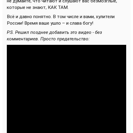
не думайте, что читают и слушают вас безмозглые,
которые не знают, КАК ТАМ.
Всё и давно понятно. В том числе и вами, хулители
России! Время ваше ушло – и слава богу!
P.S. Решил позднее добавить это видео - без
комментариев. Просто предательство: