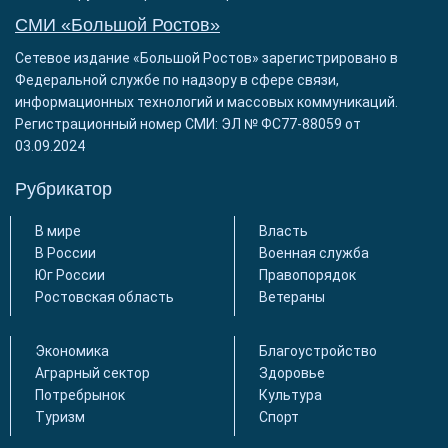
СМИ «Большой Ростов»
Сетевое издание «Большой Ростов» зарегистрировано в
Федеральной службе по надзору в сфере связи,
информационных технологий и массовых коммуникаций.
Регистрационный номер СМИ: ЭЛ № ФС77-88059 от
03.09.2024
Рубрикатор
В мире
Власть
В России
Военная служба
Юг России
Правопорядок
Ростовская область
Ветераны
Экономика
Благоустройство
Аграрный сектор
Здоровье
Потребрынок
Культура
Туризм
Спорт