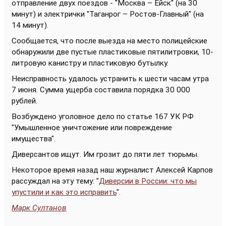
отправление двух поездов - "Москва – Ейск" (на 30
минут) и электрички "Таганрог – Ростов-Главный" (на
14 минут).
Сообщается, что после выезда на место полицейские
обнаружили две пустые пластиковые пятилитровки, 10-
литровую канистру и пластиковую бутылку.
Неисправность удалось устранить к шести часам утра
7 июня. Сумма ущерба составила порядка 30 000
рублей.
Возбуждено уголовное дело по статье 167 УК РФ
"Умышленное уничтожение или повреждение
имущества".
Диверсантов ищут. Им грозит до пяти лет тюрьмы.
Некоторое время назад наш журналист Алексей Карпов
рассуждал на эту тему: "
Диверсии в России: что мы
упустили и как это исправить
".
Марк Султанов