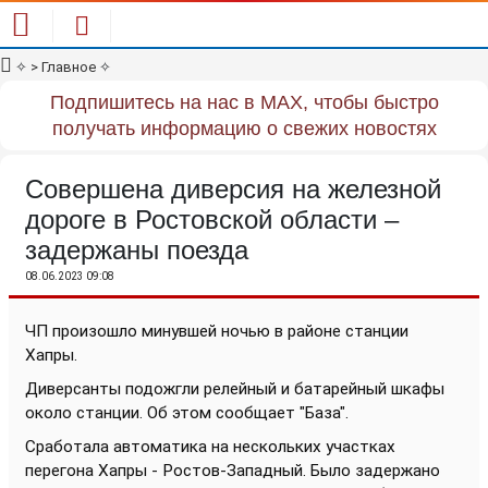
✧
> Главное
✧
Подпишитесь на нас в MAX, чтобы быстро
получать информацию о свежих новостях
Совершена диверсия на железной
дороге в Ростовской области –
задержаны поезда
08.06.2023 09:08
ЧП произошло минувшей ночью в районе станции
Хапры.
Диверсанты подожгли релейный и батарейный шкафы
около станции. Об этом сообщает "База".
Сработала автоматика на нескольких участках
перегона Хапры - Ростов-Западный. Было задержано