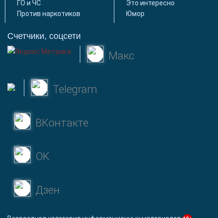
ГО и ЧС
Это интересно
Против наркотиков
Юмор
Счетчики, соцсети
Макс
Telegram
ВКонтакте
OK
Дзен