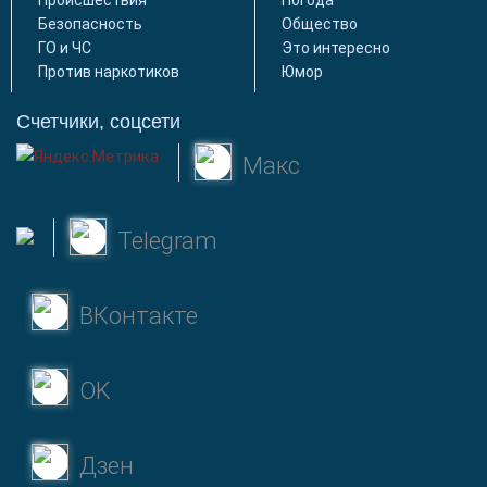
Происшествия
Погода
Безопасность
Общество
ГО и ЧС
Это интересно
Против наркотиков
Юмор
Счетчики, соцсети
Макс
Telegram
ВКонтакте
OK
Дзен