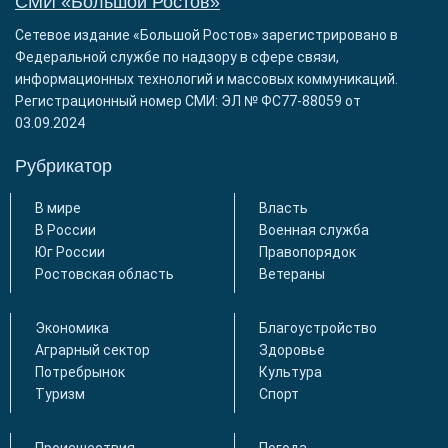
СМИ «Большой Ростов»
Сетевое издание «Большой Ростов» зарегистрировано в
Федеральной службе по надзору в сфере связи,
информационных технологий и массовых коммуникаций.
Регистрационный номер СМИ: ЭЛ № ФС77-88059 от
03.09.2024
Рубрикатор
В мире
Власть
В России
Военная служба
Юг России
Правопорядок
Ростовская область
Ветераны
Экономика
Благоустройство
Аграрный сектор
Здоровье
Потребрынок
Культура
Туризм
Спорт