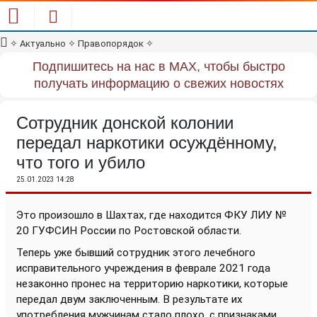
✧
Актуально
✧
Правопорядок
✧
Подпишитесь на нас в MAX, чтобы быстро
получать информацию о свежих новостях
Сотрудник донской колонии
передал наркотики осуждённому,
что того и убило
25.01.2023 14:28
Это произошло в Шахтах, где находится ФКУ ЛИУ №
20 ГУФСИН России по Ростовской области.
Теперь уже бывший сотрудник этого лечебного
исправительного учреждения в феврале 2021 года
незаконно пронес на территорию наркотики, которые
передал двум заключенным. В результате их
употребления мужчинам стало плохо, с признаками