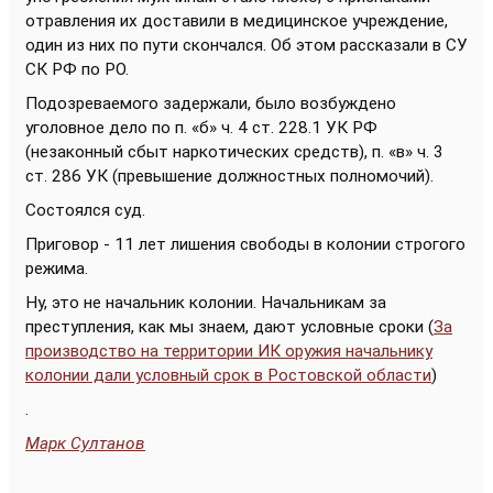
отравления их доставили в медицинское учреждение,
один из них по пути скончался. Об этом рассказали в СУ
СК РФ по РО.
Подозреваемого задержали, было возбуждено
уголовное дело по п. «б» ч. 4 ст. 228.1 УК РФ
(незаконный сбыт наркотических средств), п. «в» ч. 3
ст. 286 УК (превышение должностных полномочий).
Состоялся суд.
Приговор - 11 лет лишения свободы в колонии строгого
режима.
Ну, это не начальник колонии. Начальникам за
преступления, как мы знаем, дают условные сроки (
За
производство на территории ИК оружия начальнику
колонии дали условный срок в Ростовской области
)
.
Марк Султанов