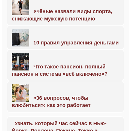
Учёные назвали виды спорта,
снижающие мужскую потенцию
10 правил управления деньгами
Что такое пансион, полный
пансион и система «всё включено»?
«36 вопросов, чтобы
влюбиться»: как это работает
Узнать, который час сейчас в Нью-
Йорке, Лондоне, Пекине, Токио и