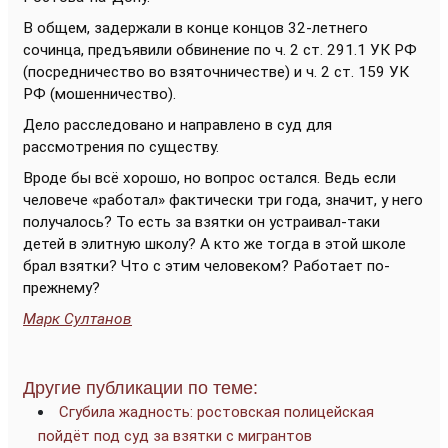
В общем, задержали в конце концов 32-летнего
сочинца, предъявили обвинение по ч. 2 ст. 291.1 УК РФ
(посредничество во взяточничестве) и ч. 2 ст. 159 УК
РФ (мошенничество).
Дело расследовано и направлено в суд для
рассмотрения по существу.
Вроде бы всё хорошо, но вопрос остался. Ведь если
человече «работал» фактически три года, значит, у него
получалось? То есть за взятки он устраивал-таки
детей в элитную школу? А кто же тогда в этой школе
брал взятки? Что с этим человеком? Работает по-
прежнему?
Марк Султанов
Другие публикации по теме:
Сгубила жадность: ростовская полицейская
пойдёт под суд за взятки с мигрантов