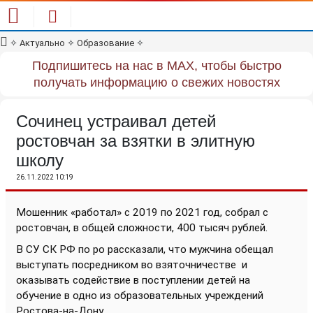
✧
Актуально
✧
Образование
✧
Подпишитесь на нас в MAX, чтобы быстро
получать информацию о свежих новостях
Сочинец устраивал детей
ростовчан за взятки в элитную
школу
26.11.2022 10:19
Мошенник «работал» с 2019 по 2021 год, собрал с
ростовчан, в общей сложности, 400 тысяч рублей.
В СУ СК РФ по ро рассказали, что мужчина обещал
выступать посредником во взяточничестве и
оказывать содействие в поступлении детей на
обучение в одно из образовательных учреждений
Ростова-на-Дону.