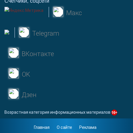
Счетчики, соцсети
Макс
Telegram
ВКонтакте
OK
Дзен
Возрастная категория информационных материалов
Главная
О сайте
Реклама