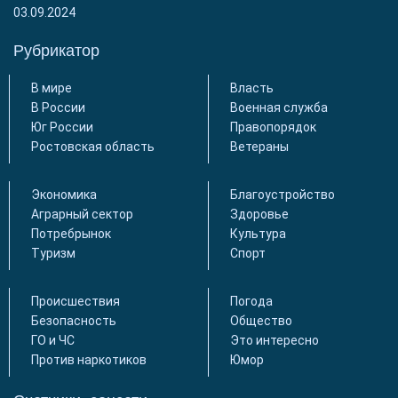
03.09.2024
Рубрикатор
В мире
Власть
В России
Военная служба
Юг России
Правопорядок
Ростовская область
Ветераны
Экономика
Благоустройство
Аграрный сектор
Здоровье
Потребрынок
Культура
Туризм
Спорт
Происшествия
Погода
Безопасность
Общество
ГО и ЧС
Это интересно
Против наркотиков
Юмор