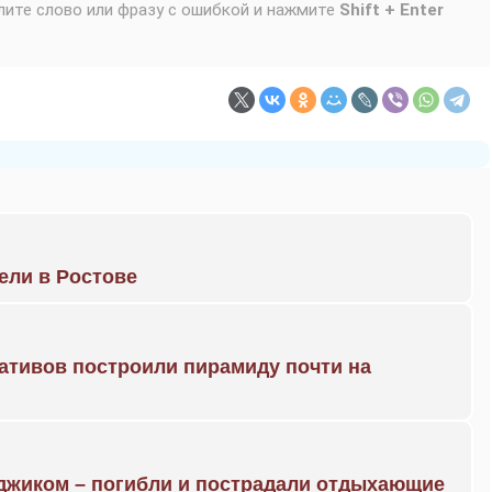
лите слово или фразу с ошибкой и нажмите
Shift + Enter
рели в Ростове
ративов построили пирамиду почти на
нджиком – погибли и пострадали отдыхающие