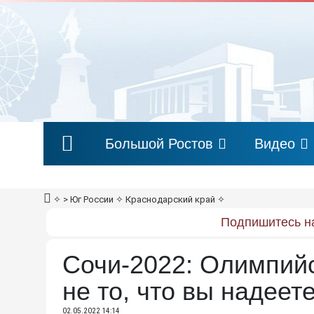
Большой Ростов
Видео
✧
> Юг России
✧
Краснодарский край
✧
Подпишитесь на
Сочи-2022: Олимпийс
не то, что вы надеет
02.05.2022 14:14