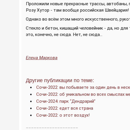
Проложили новые прекрасные трассы, автобаны, 
Розу Хутор - там вообще российская Швейцария!
Однако во всём этом много искусственного, рукот
Стекло и бетон, кишащий человейник - да, но для 
это, конечно, не сюда. Нет, не сюда...
Елена Маркова
Другие публикации по теме:
Сочи-2022: вы побываете за один день в нес
Сочи-2022: об уникальном во всех смыслах м
Сочи-2024: парк “Дендрарий”
Сочи-2022: едет вся страна
Сочи-2022: о этот воздух!
____________________