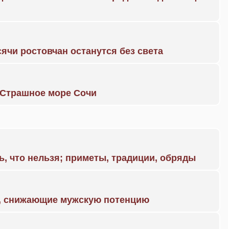
ячи ростовчан останутся без света
. Страшное море Сочи
ь, что нельзя; приметы, традиции, обряды
а, снижающие мужскую потенцию