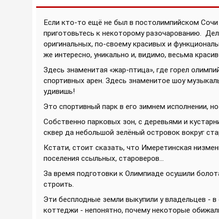
Если кто-то ещё не был в постолимпийском Сочи
приготовьтесь к некоторому разочарованию.
Дел
оригинальных, по-своему красивых и функционал
же интересно, уникально и, видимо, весьма красив
Здесь знаменитая «жар-птица», где горел олимпи
спортивных арен. Здесь знаменитое шоу музыкал
удивишь!
Это спортивный парк в его зимнем исполнении, но
Собственно парковых зон, с деревьями и кустарни
сквер да небольшой зелёный островок вокруг ста
Кстати, стоит сказать, что Имеретинская низмен
поселения ссыльных, староверов...
За время подготовки к Олимпиаде осушили болота,
строить.
Эти бесплодные земли выкупили у владельцев - в
коттеджи - непонятно, почему некоторые обижал