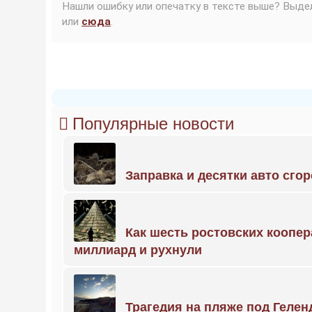
Нашли ошибку или опечатку в тексте выше? Выде
или
сюда
.
Популярные новости
Заправка и десятки авто сго
Как шесть ростовских коопе
миллиард и рухнули
Трагедия на пляже под Геле