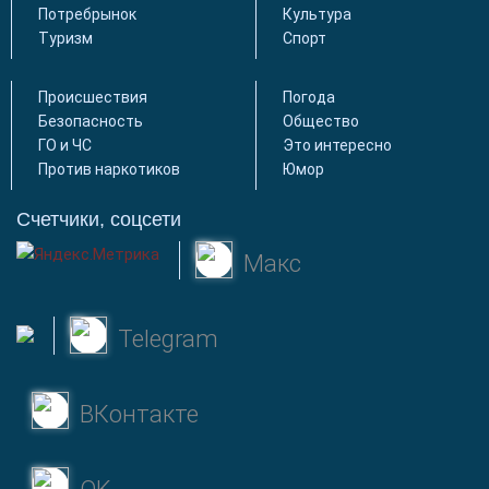
Потребрынок
Культура
Туризм
Спорт
Происшествия
Погода
Безопасность
Общество
ГО и ЧС
Это интересно
Против наркотиков
Юмор
Счетчики, соцсети
Макс
Telegram
ВКонтакте