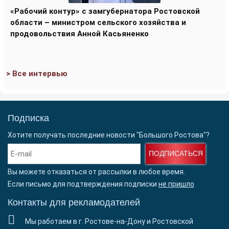
«Рабочий контур» с замгубернатора Ростовской
области – министром сельского хозяйства и
продовольствия Анной Касьяненко
> Все интервью
Подписка
Хотите получать последние новости "Большого Ростова"?
ПОДПИСАТЬСЯ
Вы можете отказаться от рассылки в любое время.
Если письмо для подтверждения подписки
не пришло
Контакты для рекламодателей
Мы работаем в г. Ростове-на-Дону и Ростовской