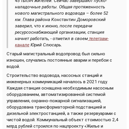
45 тысяч жителей. Сейчас завершают пуско-
наладочные работы. Общая протяженность
нового магистрального водовода – более 52
км. Глава района Константин Доморовский
заверил, что к июню, после передачи
ресурсоснабжающей организации, станция
начнет работать, - отметил в своем
телеграм-
канале
Юрий Слюсарь.
Старый магистральный водопровод был сильно
изношен, случались постоянные аварии и перебои с
водой.
Строительство водовода, насосных станций и
инженерных коммуникаций началось в 2021 году.
Каждая станция оснащена необходимым насосным
оборудованием, автоматизированной системой
управления, охранно-пожарной сигнализацией,
оборудована трансформаторной подстанцией и
дизельной электростанцией, а также резервуарами с
чистой водой. Коммунальный объект стоимостью 2,4
млрд рублей строился по нацпроекту «Жилье и