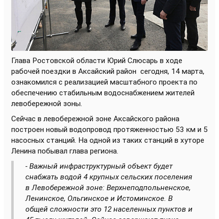
Глава Ростовской области Юрий Слюсарь в ходе
рабочей поездки в Аксайский район
сегодня, 14 марта,
ознакомился с реализацией масштабного проекта по
обеспечению стабильным водоснабжением жителей
левобережной зоны.
Сейчас в левобережной зоне Аксайского района
построен новый водопровод протяженностью 53 км и 5
насосных станций. На одной из таких станций в хуторе
Ленина побывал глава региона.
- Важный инфраструктурный объект будет
снабжать водой 4 крупных сельских поселения
в Левобережной зоне: Верхнеподпольненское,
Ленинское, Ольгинское и Истоминское. В
общей сложности это 12 населенных пунктов и