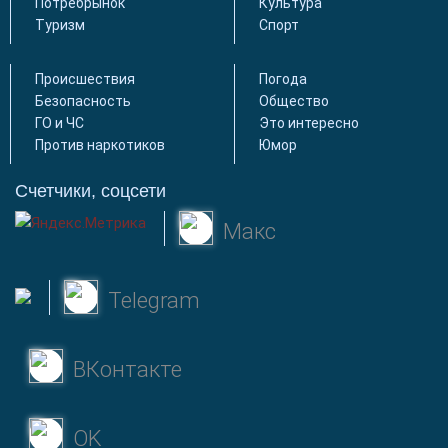
Потребрынок
Культура
Туризм
Спорт
Происшествия
Погода
Безопасность
Общество
ГО и ЧС
Это интересно
Против наркотиков
Юмор
Счетчики, соцсети
Макс
Telegram
ВКонтакте
OK