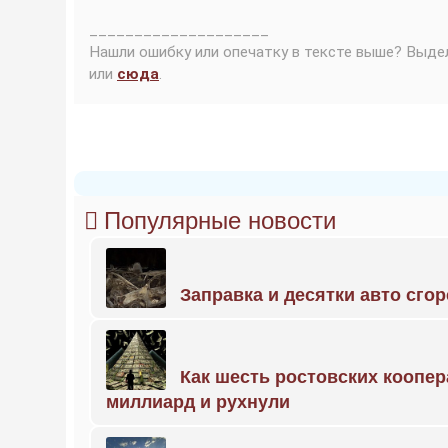
____________________
Нашли ошибку или опечатку в тексте выше? Выде
или
сюда
.
Популярные новости
Заправка и десятки авто сго
Как шесть ростовских коопе
миллиард и рухнули