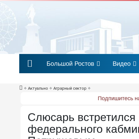
Большой Ростов
Видео
✧
Актуально
✧
Аграрный сектор
✧
Подпишитесь на
Слюсарь встретился
федерального кабми