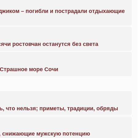
нджиком – погибли и пострадали отдыхающие
ячи ростовчан останутся без света
. Страшное море Сочи
ь, что нельзя; приметы, традиции, обряды
а, снижающие мужскую потенцию