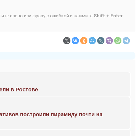
лите слово или фразу с ошибкой и нажмите
Shift + Enter
рели в Ростове
ративов построили пирамиду почти на