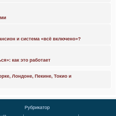
ами
ансион и система «всё включено»?
ся»: как это работает
орке, Лондоне, Пекине, Токио и
Рубрикатор