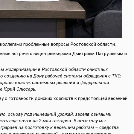
и коллегами проблемные вопросы Ростовской области.
ажные встречи с вице-премьерами Дмитрием Патрушевым и
ы модернизации в Ростовской области очистных
о созданию на Дону рабочей системы обращения с ТКО.
тороны власти, системных решений и федеральной
ле Юрий Слюсарь.
у о готовности донских хозяйств к предстоящей весенней
ную основу под нынешний урожай, засеяв озимыми
ять еще почти на 2 млн гектаров. В этом году мы
рариев на подготовку к весенним работам – средства