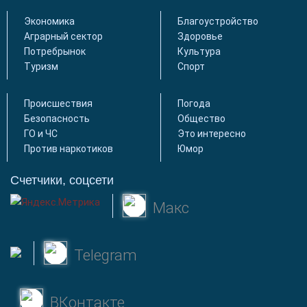
Экономика
Благоустройство
Аграрный сектор
Здоровье
Потребрынок
Культура
Туризм
Спорт
Происшествия
Погода
Безопасность
Общество
ГО и ЧС
Это интересно
Против наркотиков
Юмор
Счетчики, соцсети
Макс
Telegram
ВКонтакте