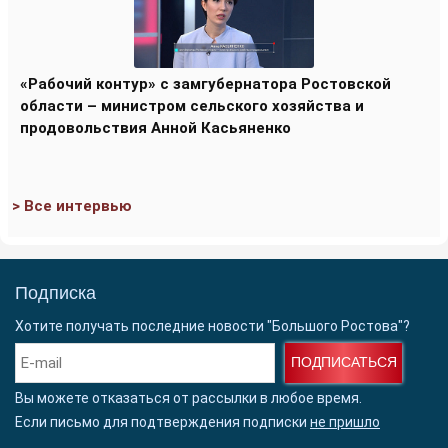
«Рабочий контур» с замгубернатора Ростовской
области – министром сельского хозяйства и
продовольствия Анной Касьяненко
> Все интервью
Подписка
Хотите получать последние новости "Большого Ростова"?
ПОДПИСАТЬСЯ
Вы можете отказаться от рассылки в любое время.
Если письмо для подтверждения подписки
не пришло