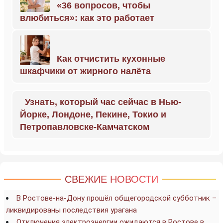
«36 вопросов, чтобы
влюбиться»: как это работает
Как отчистить кухонные
шкафчики от жирного налёта
Узнать, который час сейчас в Нью-
Йорке, Лондоне, Пекине, Токио и
Петропавловске-Камчатском
СВЕЖИЕ НОВОСТИ
В Ростове-на-Дону прошёл общегородской субботник –
ликвидированы последствия урагана
Отключения электроэнергии ожидаются в Ростове в