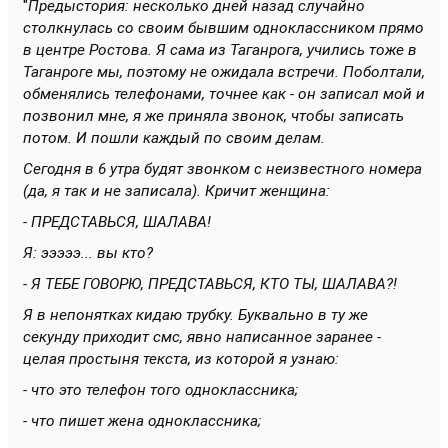
"
Предыстория: несколько дней назад случайно
столкнулась со своим бывшим одноклассником прямо
в центре Ростова. Я сама из Таганрога, учились тоже в
Таганроге мы, поэтому не ожидала встречи. Поболтали,
обменялись телефонами, точнее как - он записал мой и
позвонил мне, я же приняла звонок, чтобы записать
потом. И пошли каждый по своим делам.
Сегодня в 6 утра будят звонком с неизвестного номера
(да, я так и не записала). Кричит женщина:
- ПРЕДСТАВЬСЯ, ШАЛАВА!
Я: эээээ... вы кто?
- Я ТЕБЕ ГОВОРЮ, ПРЕДСТАВЬСЯ, КТО ТЫ, ШАЛАВА?!
Я в непонятках кидаю трубку. Буквально в ту же
секунду приходит смс, явно написанное заранее -
целая простыня текста, из которой я узнаю:
- что это телефон того одноклассника;
- что пишет жена одноклассника;