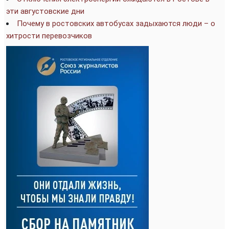
эти августовские дни
Почему в ростовских автобусах задыхаются люди – о
хитрости перевозчиков