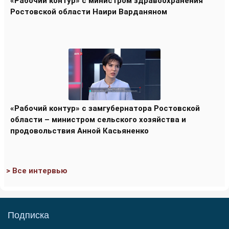
«Рабочий контур» с министром здравоохранения
Ростовской области Наири Варданяном
«Рабочий контур» с замгубернатора Ростовской
области – министром сельского хозяйства и
продовольствия Анной Касьяненко
> Все интервью
Подписка