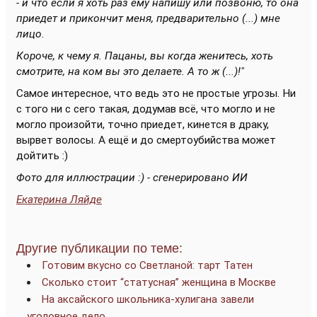
- и что если я хоть раз ему напишу или позвоню, то она
приедет и прикончит меня, предварительно (...) мне
лицо.
Короче, к чему я. Пацаны, вы когда женитесь, хоть
смотрите, на ком вы это делаете. А то ж (...)!"
Самое интересное, что ведь это не простые угрозы. Ни
с того ни с сего такая, додумав всё, что могло и не
могло произойти, точно приедет, кинется в драку,
вырвет волосы. А ещё и до смертоубийства может
дойтить :)
Фото для иллюстрации :) - сгенерировано ИИ
Екатерина Ляйде
Другие публикации по теме:
Готовим вкусно со Светланой: тарт Татен
Сколько стоит “статусная” женщина в Москве
На аксайского школьника-хулигана завели
уголовное дело