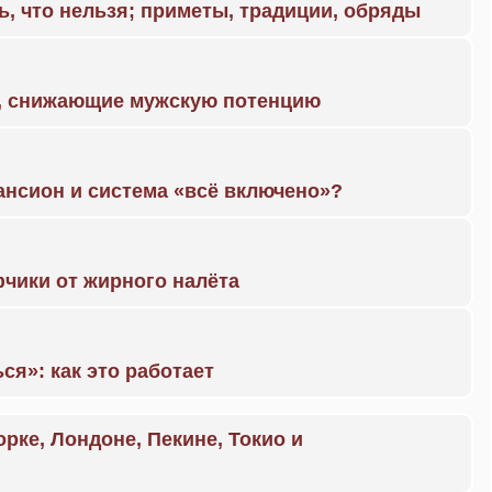
ь, что нельзя; приметы, традиции, обряды
а, снижающие мужскую потенцию
ансион и система «всё включено»?
чики от жирного налёта
ся»: как это работает
орке, Лондоне, Пекине, Токио и