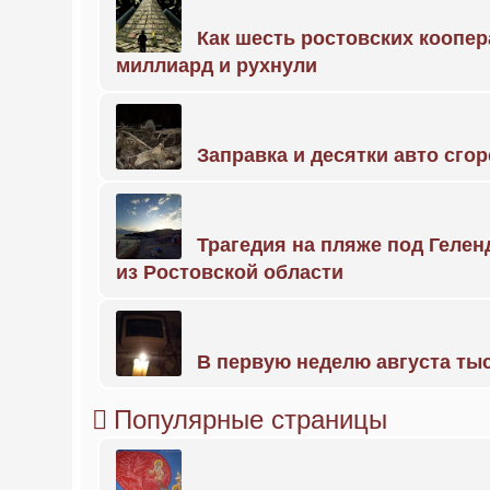
Как шесть ростовских коопе
миллиард и рухнули
Заправка и десятки авто сго
Трагедия на пляже под Геле
из Ростовской области
В первую неделю августа тыс
Популярные страницы