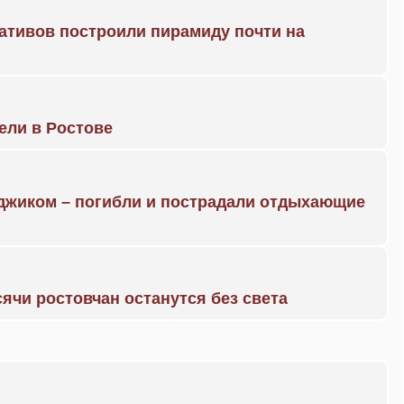
ративов построили пирамиду почти на
рели в Ростове
нджиком – погибли и пострадали отдыхающие
ячи ростовчан останутся без света