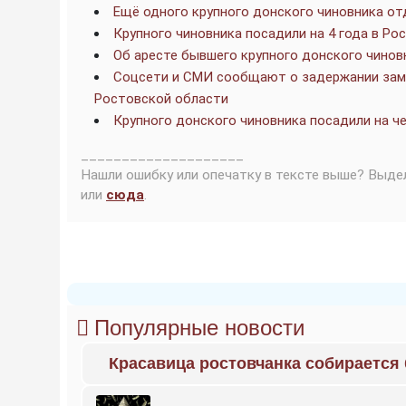
Ещё одного крупного донского чиновника от
Крупного чиновника посадили на 4 года в Ро
Об аресте бывшего крупного донского чино
Соцсети и СМИ сообщают о задержании замг
Ростовской области
Крупного донского чиновника посадили на ч
____________________
Нашли ошибку или опечатку в тексте выше? Выде
или
сюда
.
Популярные новости
Красавица ростовчанка собирается