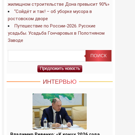
жилищном строительстве Дона превысит 90%»
“Сойдёт и так! – об уборке мусора в
ростовском дворе
Путешествие по России-2026. Русские
усадьбы. Усадьба Гончаровых в Полотняном
Заводе
ИНТЕРВЬЮ
Владимир Ревенко: «К концу 2026 года