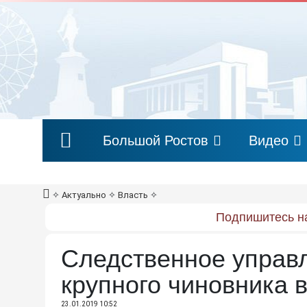
Большой Ростов
Видео
✧
Актуально
✧
Власть
✧
Подпишитесь на
Следственное управ
крупного чиновника 
23.01.2019 10:52