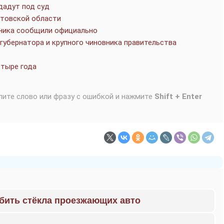
дадут под суд
стовской области
вника сообщили официально
убернатора и крупного чиновника правительства
етыре года
лите слово или фразу с ошибкой и нажмите
Shift + Enter
 бить стёкла проезжающих авто