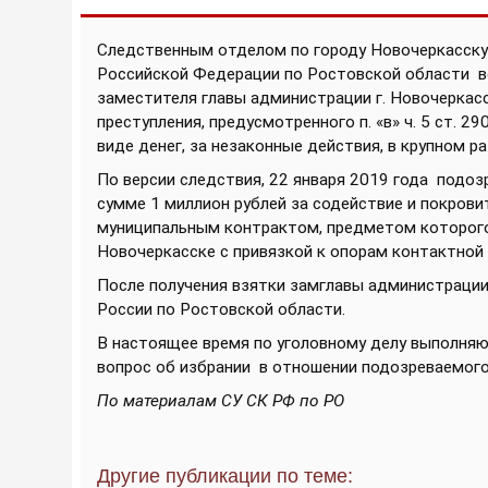
Следственным отделом по городу Новочеркасску
Российской Федерации по Ростовской области 
заместителя главы администрации г. Новочеркас
преступления, предусмотренного п. «в» ч. 5 ст. 
виде денег, за незаконные действия, в крупном ра
По версии следствия, 22 января 2019 года подоз
сумме 1 миллион рублей за содействие и покров
муниципальным контрактом, предметом которого
Новочеркасске с привязкой к опорам контактной 
После получения взятки замглавы администраци
России по Ростовской области.
В настоящее время по уголовному делу выполня
вопрос об избрании в отношении подозреваемого
По материалам СУ СК РФ по РО
Другие публикации по теме: