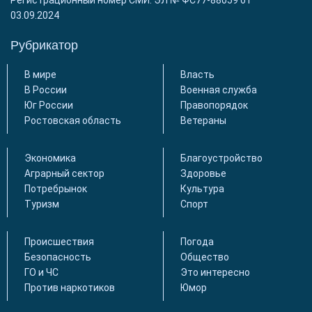
03.09.2024
Рубрикатор
В мире
Власть
В России
Военная служба
Юг России
Правопорядок
Ростовская область
Ветераны
Экономика
Благоустройство
Аграрный сектор
Здоровье
Потребрынок
Культура
Туризм
Спорт
Происшествия
Погода
Безопасность
Общество
ГО и ЧС
Это интересно
Против наркотиков
Юмор