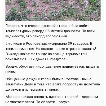
Говорят, что вчера в донской столице был побит
температурный рекорд 86-летней давности. По всей
видимости, это рекорд абсолютный.
5-го июля в Ростове зафиксировано 39 градусов. В
тени, разумеется. На солнце - даже страшно сказать!
Выкладывают фото, где на солнце термометры
показывают 50 и даже 60 градусов!
Воздух обжигает лицо, давление поднимается, дышать
нечем.
Обещанные дожди и грозы были в Ростове - вы не
заметили? Дело в том, что влага попросту не долетала
до земли и испарялась в горних.
Массово начала опадать листва с тополей - деревьям
не хватает влаги. По области - засуха.