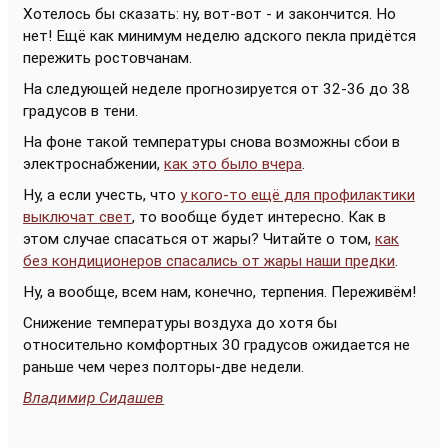
Хотелось бы сказать: ну, вот-вот - и закончится. Но
нет! Ещё как минимум неделю адского пекла придётся
пережить ростовчанам.
На следующей неделе прогнозируется от 32-36 до 38
градусов в тени.
На фоне такой температуры снова возможны сбои в
электроснабжении,
как это было вчера
.
Ну, а если учесть, что
у кого-то ещё для профилактики
выключат свет
, то вообще будет интересно. Как в
этом случае спасаться от жары? Читайте о том,
как
без кондиционеров спасались от жары наши предки
.
Ну, а вообще, всем нам, конечно, терпения. Переживём!
Снижение температуры воздуха до хотя бы
относительно комфортных 30 градусов ожидается не
раньше чем через полторы-две недели.
Владимир Сидашев