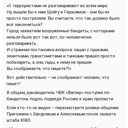
«С террористами не разговаривают во всём мире.
Ну, вышли бы к ним Шойгу и Герасимов - они бы их
просто постреляли. Вы считаете, что так должно было
всё закончиться?
Город захватили вооружённые бандиты, с которыми
нельзя было вот так вот, по-человечески
разговаривать.
И странная постановка вопроса: пацан с пушками,
зенитками, гранатомётами и танками пришёл просто
побазарить, а они, гады, к нему не пришли.
Вы соображаете, что пишете?!»
Вот действительно – не соображает человек, что
пишет!
В общем, руководитель ЧВК «Вагнер» поступил по-
бандитски, подло, подведя Россию к краю пропасти.
Если кто-то не видел – пересмотрите ролики общения
Пригожина с Евкуровым и Алексеевым после захвата
штаба ЮВО.