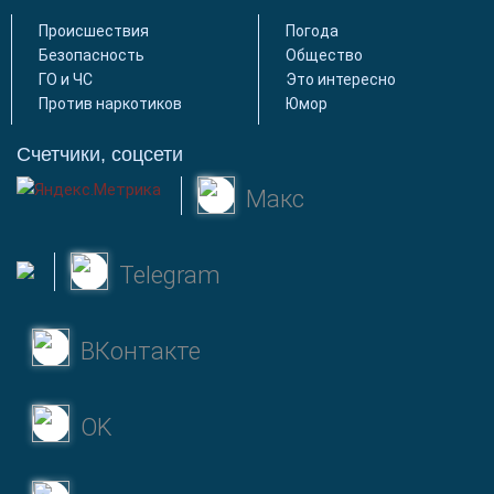
Происшествия
Погода
Безопасность
Общество
ГО и ЧС
Это интересно
Против наркотиков
Юмор
Счетчики, соцсети
Макс
Telegram
ВКонтакте
OK