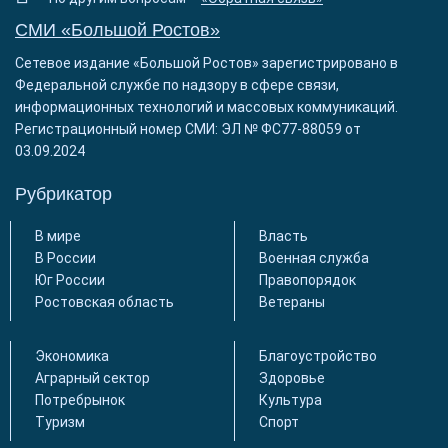
СМИ «Большой Ростов»
Сетевое издание «Большой Ростов» зарегистрировано в
Федеральной службе по надзору в сфере связи,
информационных технологий и массовых коммуникаций.
Регистрационный номер СМИ: ЭЛ № ФС77-88059 от
03.09.2024
Рубрикатор
В мире
Власть
В России
Военная служба
Юг России
Правопорядок
Ростовская область
Ветераны
Экономика
Благоустройство
Аграрный сектор
Здоровье
Потребрынок
Культура
Туризм
Спорт