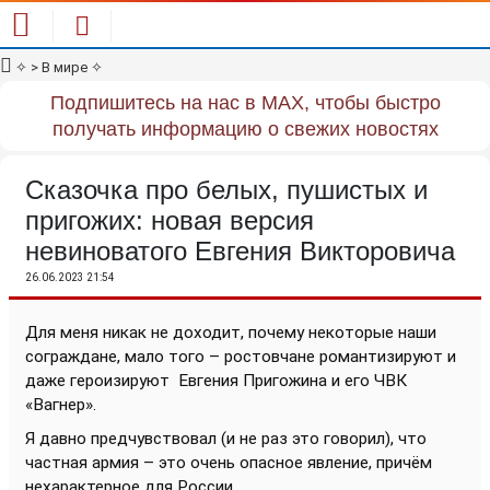
✧
> В мире
✧
Подпишитесь на нас в MAX, чтобы быстро
получать информацию о свежих новостях
Сказочка про белых, пушистых и
пригожих: новая версия
невиноватого Евгения Викторовича
26.06.2023 21:54
Для меня никак не доходит, почему некоторые наши
сограждане, мало того – ростовчане романтизируют и
даже героизируют
Евгения Пригожина и его ЧВК
«Вагнер».
Я давно предчувствовал (и не раз это говорил), что
частная армия – это очень опасное явление, причём
нехарактерное для России.