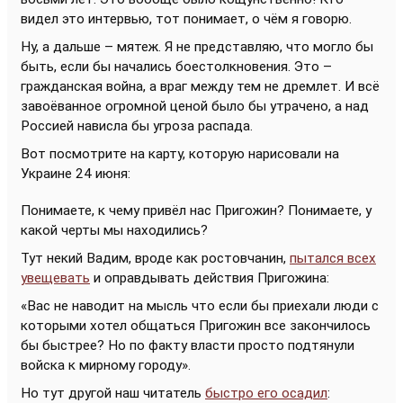
видел это интервью, тот понимает, о чём я говорю.
Ну, а дальше – мятеж. Я не представляю, что могло бы
быть, если бы начались боестолкновения. Это –
гражданская война, а враг между тем не дремлет. И всё
завоёванное огромной ценой было бы утрачено, а над
Россией нависла бы угроза распада.
Вот посмотрите на карту, которую нарисовали на
Украине 24 июня:
Понимаете, к чему привёл нас Пригожин? Понимаете, у
какой черты мы находились?
Тут некий Вадим, вроде как ростовчанин,
пытался всех
увещевать
и оправдывать действия Пригожина:
«Вас не наводит на мысль что если бы приехали люди с
которыми хотел общаться Пригожин все закончилось
бы быстрее? Но по факту власти просто подтянули
войска к мирному городу».
Но тут другой наш читатель
быстро его осадил
: