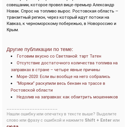
совещании, которое провел вице-премьер Александр
Новак. Спрос на топливо вырос. Ростовская область –
транзитный регион, через который идут потоки на
Кавказ, к черноморскому побережью, в Новороссию и
Крым.
Другие публикации по теме:
Готовим вкусно со Светланой: тарт Татен
Отсутствие достаточного количества топлива на
заправках в стране – четыре явные причины
Море-2020: Если вы вообще на него собрались
“Моряки” раскупили весь бензин на трассе в
Ростовской области
Недолив на заправках: как обхитрить мошенников
____________________
Нашли ошибку или опечатку в тексте выше? Выделите
слово или фразу с ошибкой и нажмите
Shift + Enter
или
сюда
.