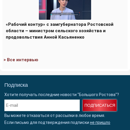
«Рабочий контур» с замгубернатора Ростовской
области – министром сельского хозяйства и
продовольствия Анной Касьяненко
> Все интервью
Подписка
Хотите получать последние новости "Большого Ростова"?
ПОДПИСАТЬСЯ
Вы можете отказаться от рассылки в любое время.
Если письмо для подтверждения подписки
не пришло