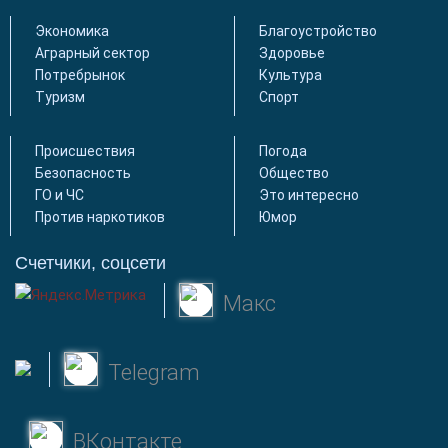
Экономика
Благоустройство
Аграрный сектор
Здоровье
Потребрынок
Культура
Туризм
Спорт
Происшествия
Погода
Безопасность
Общество
ГО и ЧС
Это интересно
Против наркотиков
Юмор
Счетчики, соцсети
Макс
Telegram
ВКонтакте