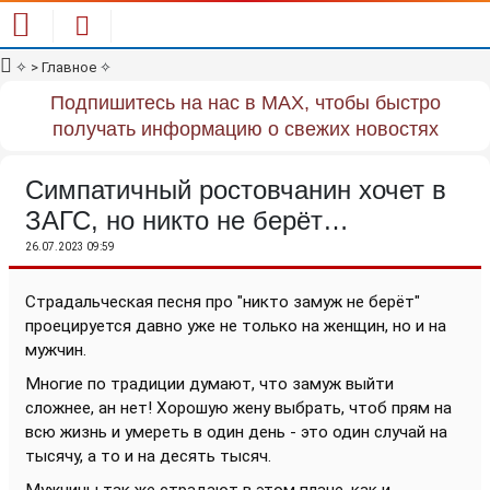
✧
> Главное
✧
Подпишитесь на нас в MAX, чтобы быстро
получать информацию о свежих новостях
Симпатичный ростовчанин хочет в
ЗАГС, но никто не берёт…
26.07.2023 09:59
Страдальческая песня про "никто замуж не берёт"
проецируется давно уже не только на женщин, но и на
мужчин.
Многие по традиции думают, что замуж выйти
сложнее, ан нет! Хорошую жену выбрать, чтоб прям на
всю жизнь и умереть в один день - это один случай на
тысячу, а то и на десять тысяч.