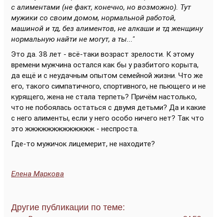
с алиментами (не факт, конечно, но возможно). Тут
мужики со своим домом, нормальной работой,
машиной и тд, без алиментов, не алкаши и тд женщину
нормальную найти не могут, а ты..."
Это да. 38 лет - всё-таки возраст зрелости. К этому
времени мужчина остался как бы у разбитого корыта,
да ещё и с неудачным опытом семейной жизни. Что же
его, такого симпатичного, спортивного, не пьющего и не
курящего, жена не стала терпеть? Причём настолько,
что не побоялась остаться с двумя детьми? Да и какие
с него алименты, если у него особо ничего нет? Так что
это жжжжжжжжжжжжж - неспроста.
Где-то мужичок лицемерит, не находите?
Елена Маркова
Другие публикации по теме: