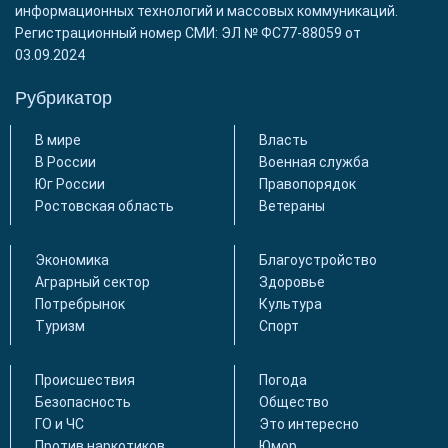
информационных технологий и массовых коммуникаций.
Регистрационный номер СМИ: ЭЛ № ФС77-88059 от
03.09.2024
Рубрикатор
В мире
Власть
В России
Военная служба
Юг России
Правопорядок
Ростовская область
Ветераны
Экономика
Благоустройство
Аграрный сектор
Здоровье
Потребрынок
Культура
Туризм
Спорт
Происшествия
Погода
Безопасность
Общество
ГО и ЧС
Это интересно
Против наркотиков
Юмор