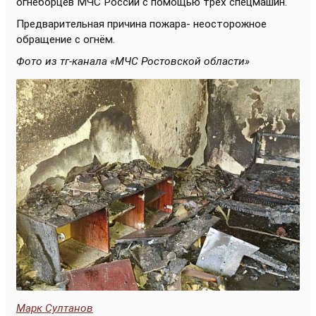
огнеборцев МЧС России с помощью трех спецмашин.
Предварительная причина пожара- неосторожное
обращение с огнём.
Фото из тг-канала «МЧС Ростовской области»
Марк Султанов