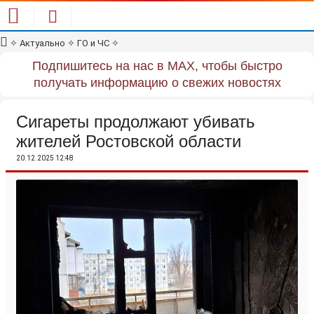
✧
Актуально
✧
ГО и ЧС
✧
Подпишитесь на нас в MAX, чтобы быстро
получать информацию о свежих новостях
Сигареты продолжают убивать
жителей Ростовской области
20.12.2025 12:48