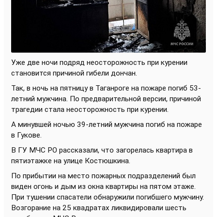
Уже две ночи подряд неосторожность при курении
становится причиной гибели дончан.
Так, в ночь на пятницу в Таганроге на пожаре погиб 53-
летний мужчина. По предварительной версии, причиной
трагедии стала неосторожность при курении.
А минувшей ночью 39-летний мужчина погиб на пожаре
в Гукове.
В ГУ МЧС РО рассказали, что загорелась квартира в
пятиэтажке на улице Костюшкина.
По прибытии на место пожарных подразделений был
виден огонь и дым из окна квартиры на пятом этаже.
При тушении спасатели обнаружили погибшего мужчину.
Возгорание на 25 квадратах ликвидировали шесть