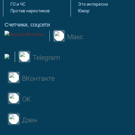
ГО и ЧС
Это интересно
Против наркотиков
Юмор
Счетчики, соцсети
Макс
Telegram
ВКонтакте
OK
Дзен