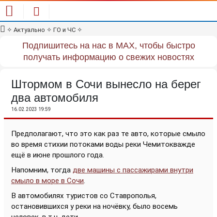
✧
Актуально
✧
ГО и ЧС
✧
Подпишитесь на нас в MAX, чтобы быстро
получать информацию о свежих новостях
Штормом в Сочи вынесло на берег
два автомобиля
16.02.2023 19:59
Предполагают, что это как раз те авто, которые смыло
во время стихии потоками воды реки Чемитокважде
ещё в июне прошлого года.
Напомним, тогда
две машины с пассажирами внутри
смыло в море в Сочи
.
В автомобилях туристов со Ставрополья,
остановившихся у реки на ночёвку, было восемь