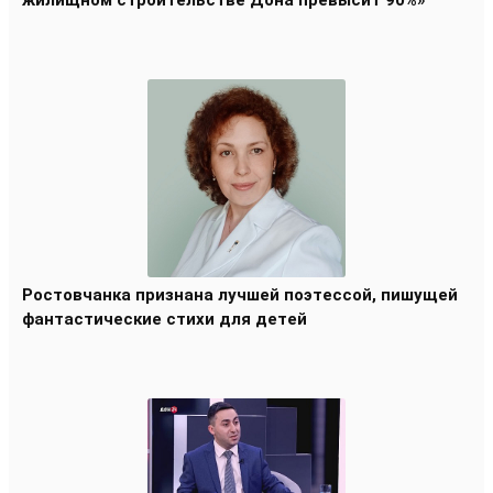
жилищном строительстве Дона превысит 90%»
Ростовчанка признана лучшей поэтессой, пишущей
фантастические стихи для детей