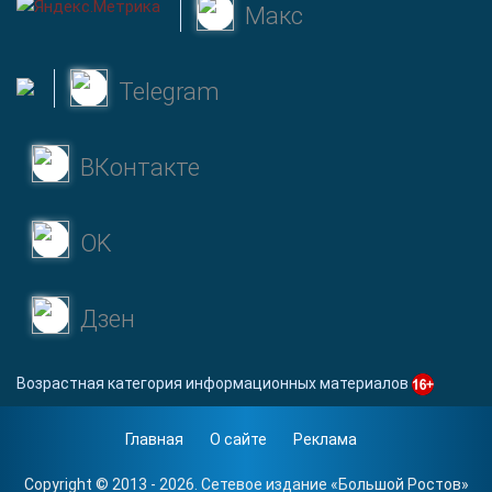
Макс
Telegram
ВКонтакте
OK
Дзен
Возрастная категория информационных материалов
Главная
О сайте
Реклама
Copyright © 2013 - 2026. Сетевое издание «
Большой Ростов
»