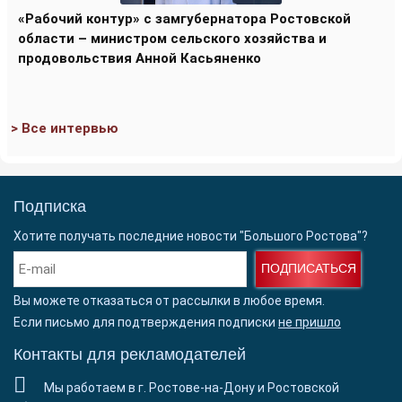
«Рабочий контур» с замгубернатора Ростовской
области – министром сельского хозяйства и
продовольствия Анной Касьяненко
> Все интервью
Подписка
Хотите получать последние новости "Большого Ростова"?
ПОДПИСАТЬСЯ
Вы можете отказаться от рассылки в любое время.
Если письмо для подтверждения подписки
не пришло
Контакты для рекламодателей
Мы работаем в г. Ростове-на-Дону и Ростовской