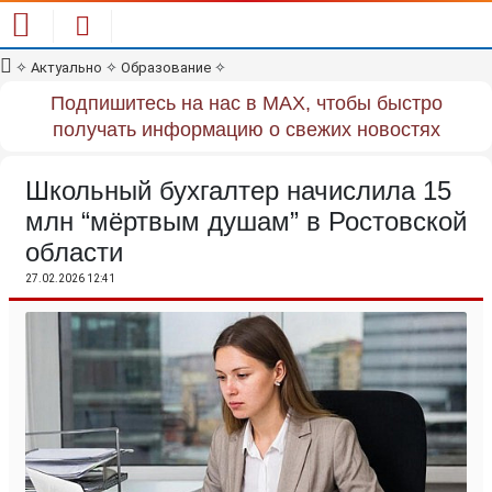
✧
Актуально
✧
Образование
✧
Подпишитесь на нас в MAX, чтобы быстро
получать информацию о свежих новостях
Школьный бухгалтер начислила 15
млн “мёртвым душам” в Ростовской
области
27.02.2026 12:41