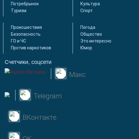
Потребрынок
Культура
Туризм
Спорт
Происшествия
Погода
Безопасность
Общество
ГО и ЧС
Это интересно
Против наркотиков
Юмор
Счетчики, соцсети
Макс
Telegram
ВКонтакте
OK