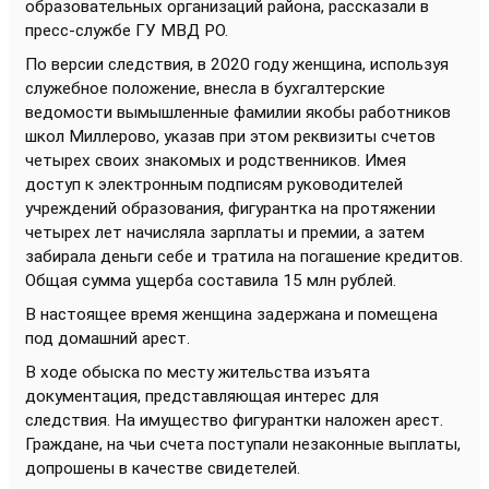
образовательных организаций района, рассказали в
пресс-службе ГУ МВД РО.
По версии следствия, в 2020 году женщина, используя
служебное положение, внесла в бухгалтерские
ведомости вымышленные фамилии якобы работников
школ Миллерово, указав при этом реквизиты счетов
четырех своих знакомых и родственников. Имея
доступ к электронным подписям руководителей
учреждений образования, фигурантка на протяжении
четырех лет начисляла зарплаты и премии, а затем
забирала деньги себе и тратила на погашение кредитов.
Общая сумма ущерба составила 15 млн рублей.
В настоящее время женщина задержана и помещена
под домашний арест.
В ходе обыска по месту жительства изъята
документация, представляющая интерес для
следствия. На имущество фигурантки наложен арест.
Граждане, на чьи счета поступали незаконные выплаты,
допрошены в качестве свидетелей.