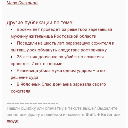
Марк Султанов
Другие публикации по теме:
Восемь лет проведёт за решёткой зарезавшая
мужчину жительница Ростовской области
Посадили на шесть лет зарезавшую сожителя и
пытавшуюся обмануть следствие ростовчанку
25-летняя дончанка за убийство сожителя
проведёт 7 лет в тюрьме
Ревнивица убила мужа одним ударом – и вот
решение суда
В Яблочный Спас дончанка зарезала своего
сожителя
____________________
Нашли ошибку или опечатку в тексте выше? Выделите
слово или фразу с ошибкой и нажмите
Shift + Enter
или
сюда
.