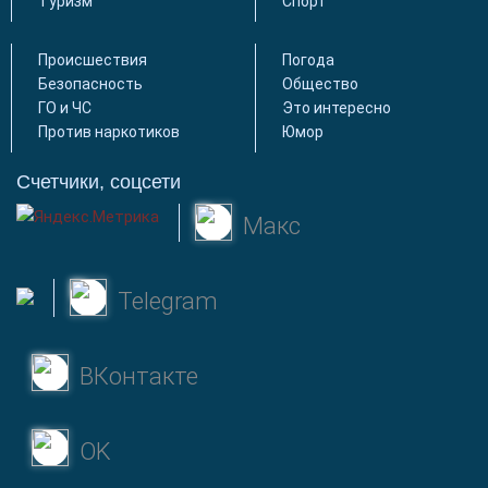
Туризм
Спорт
Происшествия
Погода
Безопасность
Общество
ГО и ЧС
Это интересно
Против наркотиков
Юмор
Счетчики, соцсети
Макс
Telegram
ВКонтакте
OK