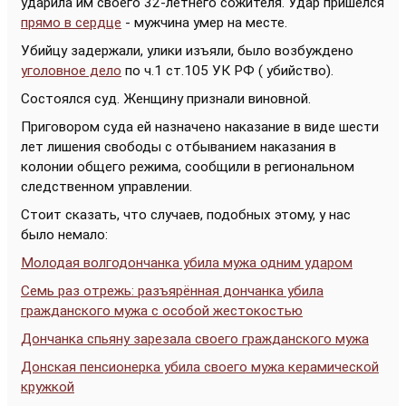
ударила им своего 32-летнего сожителя. Удар пришёлся
прямо в сердце
- мужчина умер на месте.
Убийцу задержали, улики изъяли, было возбуждено
уголовное дело
по ч.1 ст.105 УК РФ ( убийство).
Состоялся суд. Женщину признали виновной.
Приговором суда ей назначено наказание в виде шести
лет лишения свободы с отбыванием наказания в
колонии общего режима, сообщили в региональном
следственном управлении.
Стоит сказать, что случаев, подобных этому, у нас
было немало:
Молодая волгодончанка убила мужа одним ударом
Семь раз отрежь: разъярённая дончанка убила
гражданского мужа с особой жестокостью
Дончанка спьяну зарезала своего гражданского мужа
Донская пенсионерка убила своего мужа керамической
кружкой