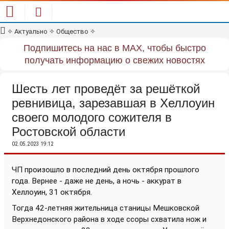
✧
Актуально
✧
Общество
✧
Подпишитесь на нас в MAX, чтобы быстро
получать информацию о свежих новостях
Шесть лет проведёт за решёткой
ревнивица, зарезавшая в Хеллоуин
своего молодого сожителя в
Ростовской области
02.05.2023 19:12
ЧП произошло в последний день октября прошлого
года. Вернее - даже не день, а ночь - аккурат в
Хеллоуин, 31 октября.
Тогда 42-летняя жительница станицы Мешковской
Верхнедонского района в ходе ссоры схватила нож и