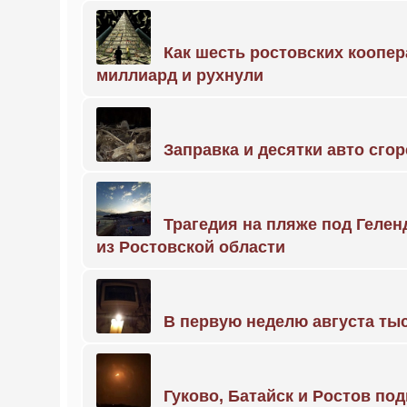
Как шесть ростовских коопе
миллиард и рухнули
Заправка и десятки авто сго
Трагедия на пляже под Геле
из Ростовской области
В первую неделю августа тыс
Гуково, Батайск и Ростов по