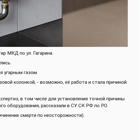
тир МКД по ул. Гагарина.
лись.
я угарным газом.
зовой колонкой, - возможно, её работа и стала причиной
спертиз, в том числе для установления точной причины
ого оборудования, рассказали в СУ СК РФ по РО.
ичинение смерти по неосторожности).