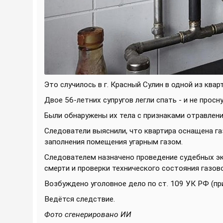
Это случилось в г. Красный Сулин в одной из квар
Двое 56-летних супругов легли спать - и не просну
Были обнаружены их тела с признаками отравлени
Следователи выяснили, что квартира оснащена га
заполнения помещения угарным газом.
Следователем назначено проведение судебных эк
смерти и проверки технического состояния газов
Возбуждено уголовное дело по ст. 109 УК РФ (пр
Ведётся следствие.
Фото сгенерировано ИИ