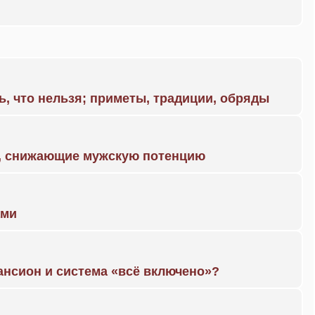
ь, что нельзя; приметы, традиции, обряды
а, снижающие мужскую потенцию
ами
ансион и система «всё включено»?