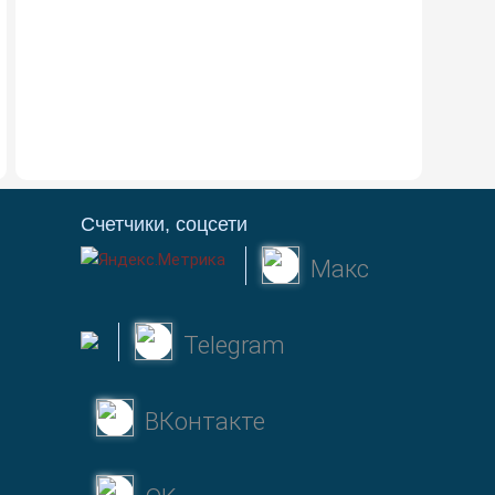
Счетчики, соцсети
Макс
Telegram
ВКонтакте