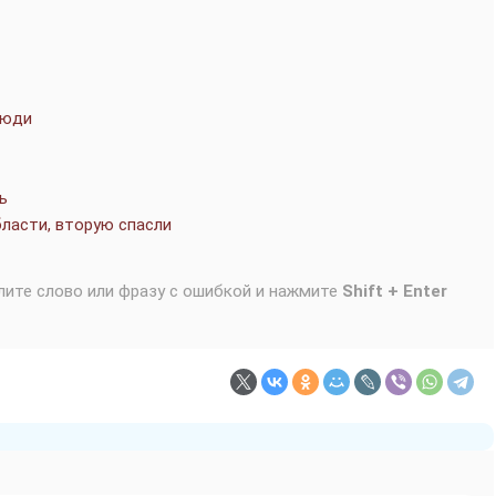
люди
ь
ласти, вторую спасли
лите слово или фразу с ошибкой и нажмите
Shift + Enter