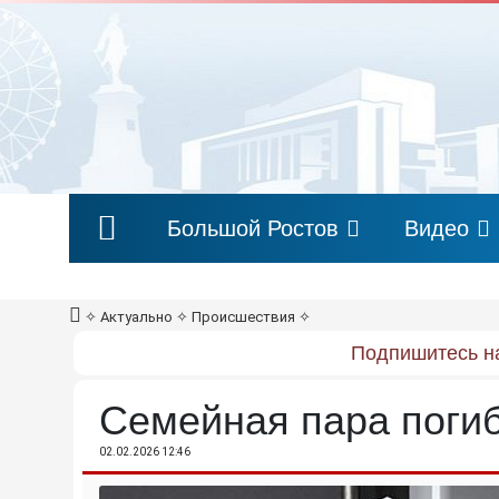
Большой Ростов
Видео
✧
Актуально
✧
Происшествия
✧
Подпишитесь на
Семейная пара погиб
02.02.2026 12:46