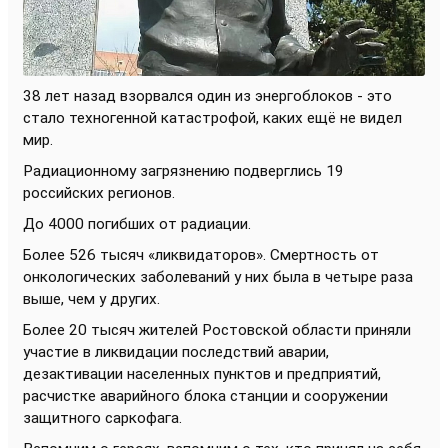
38 лет назад взорвался один из энергоблоков - это
стало техногенной катастрофой, каких ещё не видел
мир.
Радиационному загрязнению подверглись 19
российских регионов.
До 4000 погибших от радиации.
Более 526 тысяч «ликвидаторов». Смертность от
онкологических заболеваний у них была в четыре раза
выше, чем у других.
Более 20 тысяч жителей Ростовской области приняли
участие в ликвидации последствий аварии,
дезактивации населенных пунктов и предприятий,
расчистке аварийного блока станции и сооружении
защитного саркофага.