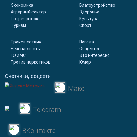
Экономика
Благоустройство
Аграрный сектор
Здоровье
Потребрынок
Культура
Туризм
Спорт
Происшествия
Погода
Безопасность
Общество
ГО и ЧС
Это интересно
Против наркотиков
Юмор
Счетчики, соцсети
Макс
Telegram
ВКонтакте