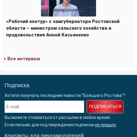
«Рабочий контур» с замгубернатора Ростовской
области – министром сельского хозяйства и
продовольствия Анной Касьяненко
> Все интервью
Подписка
Хотите получать последние новости "Большого Ростова"?
ПОДПИСАТЬСЯ
Вы можете отказаться от рассылки в любое время.
Если письмо для подтверждения подписки
не пришло
Контакты для рекламодателей