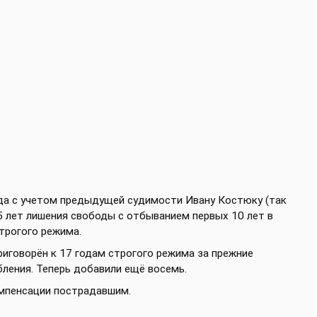
уда с учетом предыдущей судимости Ивану Костюку (так
25 лет лишения свободы с отбыванием первых 10 лет в
трогого режима.
риговорён к 17 годам строгого режима за прежние
бления. Теперь добавили ещё восемь.
мпенсации пострадавшим.