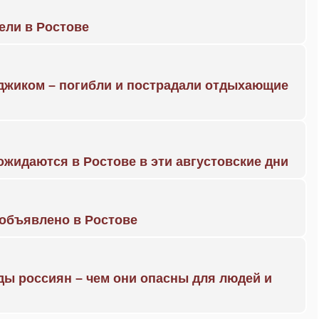
рели в Ростове
нджиком – погибли и пострадали отдыхающие
жидаются в Ростове в эти августовские дни
объявлено в Ростове
ды россиян – чем они опасны для людей и