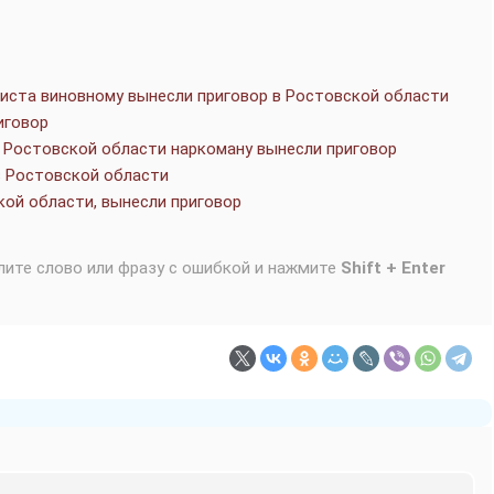
систа виновному вынесли приговор в Ростовской области
иговор
 Ростовской области наркоману вынесли приговор
в Ростовской области
кой области, вынесли приговор
лите слово или фразу с ошибкой и нажмите
Shift + Enter