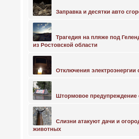
Заправка и десятки авто сго
Трагедия на пляже под Геле
из Ростовской области
Отключения электроэнергии о
Штормовое предупреждение 
Слизни атакуют дачи и огоро
животных