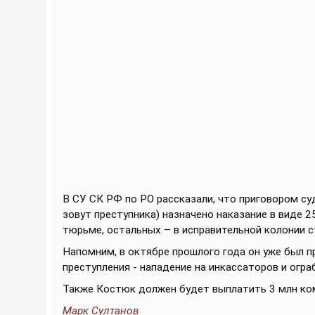
В СУ СК РФ по РО рассказали, что приговором с
зовут преступника) назначено наказание в виде 
тюрьме, остальных – в исправительной колонии с
Напомним, в октябре прошлого года он уже был п
преступления - нападение на инкассаторов и огра
Также Костюк должен будет выплатить 3 млн ко
Марк Султанов