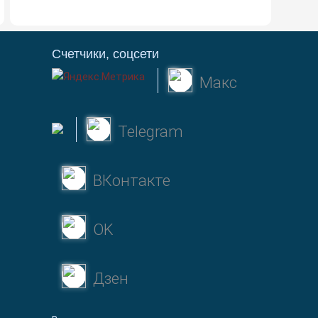
Счетчики, соцсети
Макс
Telegram
ВКонтакте
OK
Дзен