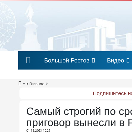
Большой Ростов
Видео
✧
> Главное
✧
Подпишитесь на
Самый строгий по с
приговор вынесли в 
01.12.2023 10:29